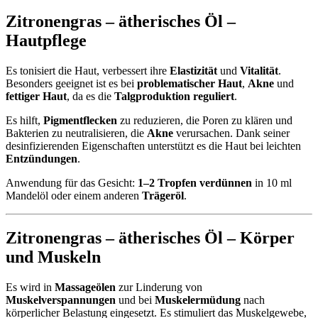
Zitronengras – ätherisches Öl –
Hautpflege
Es tonisiert die Haut, verbessert ihre
Elastizität
und
Vitalität
.
Besonders geeignet ist es bei
problematischer Haut
,
Akne
und
fettiger Haut
, da es die
Talgproduktion reguliert
.
Es hilft,
Pigmentflecken
zu reduzieren, die Poren zu klären und
Bakterien zu neutralisieren, die
Akne
verursachen. Dank seiner
desinfizierenden Eigenschaften unterstützt es die Haut bei leichten
Entzündungen
.
Anwendung für das Gesicht:
1–2 Tropfen verdünnen
in 10 ml
Mandelöl oder einem anderen
Trägeröl
.
Zitronengras – ätherisches Öl – Körper
und Muskeln
Es wird in
Massageölen
zur Linderung von
Muskelverspannungen
und bei
Muskelermüdung
nach
körperlicher Belastung eingesetzt. Es stimuliert das Muskelgewebe,