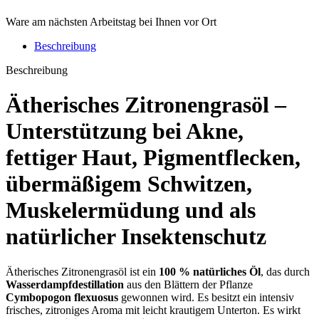
Ware am nächsten Arbeitstag bei Ihnen vor Ort
Beschreibung
Beschreibung
Ätherisches Zitronengrasöl –
Unterstützung bei
Akne
,
fettiger Haut
,
Pigmentflecken
,
übermäßigem Schwitzen
,
Muskelermüdung
und als
natürlicher
Insektenschutz
Ätherisches Zitronengrasöl ist ein
100 % natürliches Öl
, das durch
Wasserdampfdestillation
aus den Blättern der Pflanze
Cymbopogon flexuosus
gewonnen wird. Es besitzt ein intensiv
frisches, zitroniges Aroma mit leicht krautigem Unterton. Es wirkt