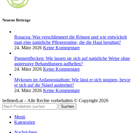
Neueste Beiträge
Rosacea: Was verschlimmert die Rötung und wie entwickelt
man eine natürliche Pflegeroutine, die die Haut beruhigt?
24. März 2026
Keine Kommentare
Pigmentflecken: Wie lassen sie sich auf natürliche Weise ohne
aggressive Behandlungen aufhellen?
24. März 2026
Keine Kommentare
Mykosen im Anfangsstadium: Wie lässt er sich stoppen, bevor
er sich auf die Nägel ausbreitet?
24. März 2026
Keine Kommentare
bellmedi.at – Alle Rechte vorbehalten © Copyright 2026
Suchen
Menü
Kategorien
Nachrichten