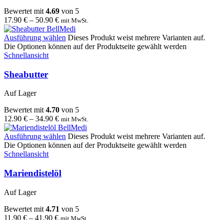
Bewertet mit
4.69
von 5
17.90
€
–
50.90
€
mit MwSt.
Ausführung wählen
Dieses Produkt weist mehrere Varianten auf.
Die Optionen können auf der Produktseite gewählt werden
Schnellansicht
Sheabutter
Auf Lager
Bewertet mit
4.70
von 5
12.90
€
–
34.90
€
mit MwSt.
Ausführung wählen
Dieses Produkt weist mehrere Varianten auf.
Die Optionen können auf der Produktseite gewählt werden
Schnellansicht
Mariendistelöl
Auf Lager
Bewertet mit
4.71
von 5
11.90
€
–
41.90
€
mit MwSt.