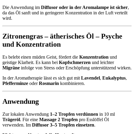
Die Anwendung im
Diffusor oder in der Aromalampe ist sicher
,
da das Öl sanft und in geringerer Konzentration in der Luft verteilt
wird.
Zitronengras – ätherisches Öl – Psyche
und Konzentration
Es belebt einen müden Geist, fördert die
Konzentration
und
geistige Klarheit. Es kann bei
Kopfschmerzen
und leichter
Migräne
infolge von Stress oder Erschöpfung unterstützend wirken.
In der Aromatherapie lässt es sich gut mit
Lavendel
,
Eukalyptus
,
Pfefferminze
oder
Rosmarin
kombinieren.
Anwendung
Zur lokalen Anwendung
1–2 Tropfen verdünnen
in 10 ml
Trägeröl
. Für eine
Massage
2 Tropfen
pro Esslöffel Öl
verwenden. Im
Diffusor 3–5 Tropfen einsetzen
.