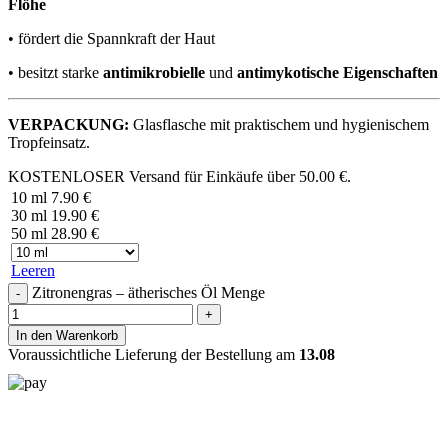
Flöhe
• fördert die Spannkraft der Haut
• besitzt starke
antimikrobielle
und
antimykotische Eigenschaften
VERPACKUNG:
Glasflasche mit praktischem und hygienischem
Tropfeinsatz.
KOSTENLOSER Versand für Einkäufe über
50.00
€
.
10 ml
7.90
€
30 ml
19.90
€
50 ml
28.90
€
Leeren
Zitronengras – ätherisches Öl Menge
In den Warenkorb
Voraussichtliche Lieferung der Bestellung am
13.08