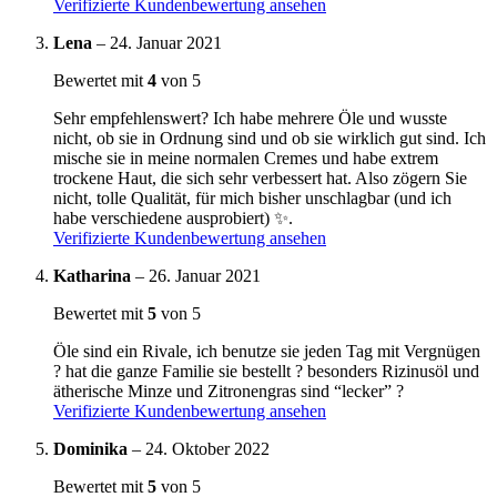
Verifizierte Kundenbewertung ansehen
Lena
–
24. Januar 2021
Bewertet mit
4
von 5
Sehr empfehlenswert? Ich habe mehrere Öle und wusste
nicht, ob sie in Ordnung sind und ob sie wirklich gut sind. Ich
mische sie in meine normalen Cremes und habe extrem
trockene Haut, die sich sehr verbessert hat. Also zögern Sie
nicht, tolle Qualität, für mich bisher unschlagbar (und ich
habe verschiedene ausprobiert) ✨.
Verifizierte Kundenbewertung ansehen
Katharina
–
26. Januar 2021
Bewertet mit
5
von 5
Öle sind ein Rivale, ich benutze sie jeden Tag mit Vergnügen
? hat die ganze Familie sie bestellt ? besonders Rizinusöl und
ätherische Minze und Zitronengras sind “lecker” ?
Verifizierte Kundenbewertung ansehen
Dominika
–
24. Oktober 2022
Bewertet mit
5
von 5