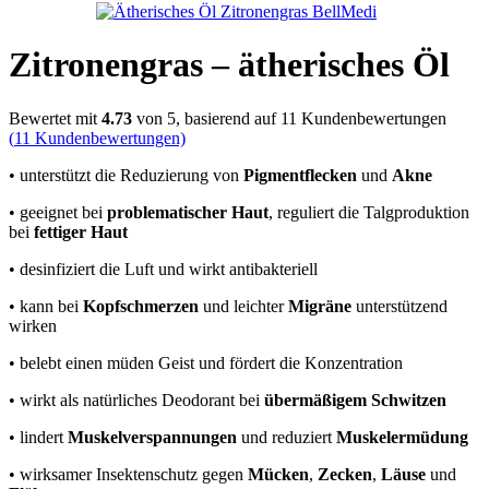
Zitronengras – ätherisches Öl
Bewertet mit
4.73
von 5, basierend auf
11
Kundenbewertungen
(
11
Kundenbewertungen)
• unterstützt die Reduzierung von
Pigmentflecken
und
Akne
• geeignet bei
problematischer Haut
, reguliert die Talgproduktion
bei
fettiger Haut
• desinfiziert die Luft und wirkt antibakteriell
• kann bei
Kopfschmerzen
und leichter
Migräne
unterstützend
wirken
• belebt einen müden Geist und fördert die Konzentration
• wirkt als natürliches Deodorant bei
übermäßigem Schwitzen
• lindert
Muskelverspannungen
und reduziert
Muskelermüdung
• wirksamer Insektenschutz gegen
Mücken
,
Zecken
,
Läuse
und