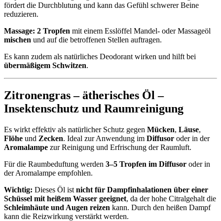
fördert die Durchblutung und kann das Gefühl schwerer Beine
reduzieren.
Massage:
2 Tropfen
mit einem Esslöffel Mandel- oder Massageöl
mischen
und auf die betroffenen Stellen auftragen.
Es kann zudem als natürliches Deodorant wirken und hilft bei
übermäßigem Schwitzen
.
Zitronengras – ätherisches Öl –
Insektenschutz und Raumreinigung
Es wirkt effektiv als natürlicher Schutz gegen
Mücken
,
Läuse
,
Flöhe
und
Zecken
. Ideal zur Anwendung im
Diffusor
oder in der
Aromalampe
zur Reinigung und Erfrischung der Raumluft.
Für die Raumbeduftung werden
3–5 Tropfen im Diffusor
oder in
der Aromalampe empfohlen.
Wichtig:
Dieses Öl ist
nicht für Dampfinhalationen über einer
Schüssel mit heißem Wasser geeignet
, da der hohe Citralgehalt die
Schleimhäute und Augen reizen
kann. Durch den heißen Dampf
kann die Reizwirkung verstärkt werden.