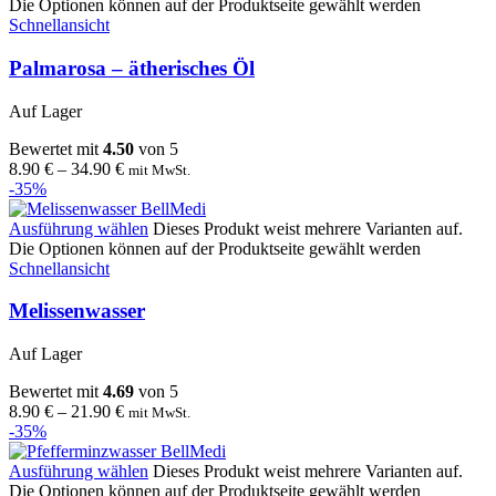
Die Optionen können auf der Produktseite gewählt werden
Schnellansicht
Palmarosa – ätherisches Öl
Auf Lager
Bewertet mit
4.50
von 5
8.90
€
–
34.90
€
mit MwSt.
-35%
Ausführung wählen
Dieses Produkt weist mehrere Varianten auf.
Die Optionen können auf der Produktseite gewählt werden
Schnellansicht
Melissenwasser
Auf Lager
Bewertet mit
4.69
von 5
8.90
€
–
21.90
€
mit MwSt.
-35%
Ausführung wählen
Dieses Produkt weist mehrere Varianten auf.
Die Optionen können auf der Produktseite gewählt werden