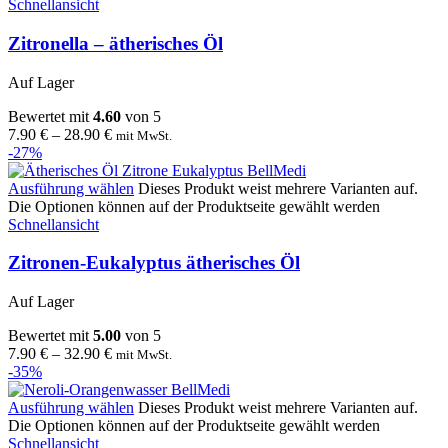
Schnellansicht
Zitronella – ätherisches Öl
Auf Lager
Bewertet mit
4.60
von 5
7.90
€
–
28.90
€
mit MwSt.
-27%
Ausführung wählen
Dieses Produkt weist mehrere Varianten auf.
Die Optionen können auf der Produktseite gewählt werden
Schnellansicht
Zitronen-Eukalyptus ätherisches Öl
Auf Lager
Bewertet mit
5.00
von 5
7.90
€
–
32.90
€
mit MwSt.
-35%
Ausführung wählen
Dieses Produkt weist mehrere Varianten auf.
Die Optionen können auf der Produktseite gewählt werden
Schnellansicht