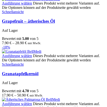
Ausführung wählen
Dieses Produkt weist mehrere Varianten auf.
Die Optionen können auf der Produktseite gewählt werden
Schnellansicht
Grapefruit – ätherisches Öl
Auf Lager
Bewertet mit
5.00
von 5
7.90
€
–
28.90
€
mit MwSt.
-18%
Ausführung wählen
Dieses Produkt weist mehrere Varianten auf.
Die Optionen können auf der Produktseite gewählt werden
Schnellansicht
Granatapfelkernöl
Auf Lager
Bewertet mit
4.70
von 5
17.90
€
–
50.90
€
mit MwSt.
Ausführung wählen
Dieses Produkt weist mehrere Varianten auf.