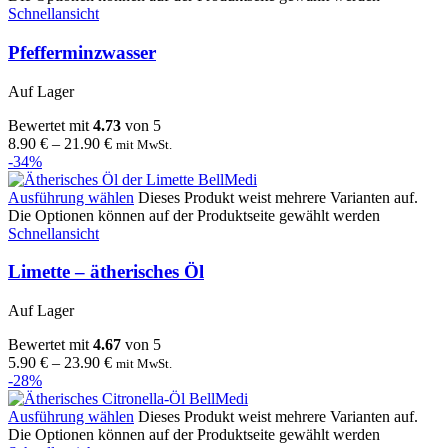
Schnellansicht
Pfefferminzwasser
Auf Lager
Bewertet mit
4.73
von 5
8.90
€
–
21.90
€
mit MwSt.
-34%
Ausführung wählen
Dieses Produkt weist mehrere Varianten auf.
Die Optionen können auf der Produktseite gewählt werden
Schnellansicht
Limette – ätherisches Öl
Auf Lager
Bewertet mit
4.67
von 5
5.90
€
–
23.90
€
mit MwSt.
-28%
Ausführung wählen
Dieses Produkt weist mehrere Varianten auf.
Die Optionen können auf der Produktseite gewählt werden