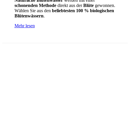
Natürliche Blütenwässer
werden mit einer
schonenden Methode
direkt aus der
Blüte
gewonnen.
Wählen Sie aus den
beliebtesten 100 % biologischen
Blütenwässern
.
Mehr lesen