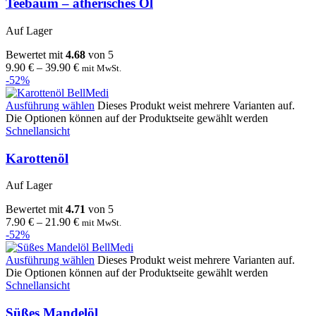
Teebaum – ätherisches Öl
Auf Lager
Bewertet mit
4.68
von 5
9.90
€
–
39.90
€
mit MwSt.
-52%
Ausführung wählen
Dieses Produkt weist mehrere Varianten auf.
Die Optionen können auf der Produktseite gewählt werden
Schnellansicht
Karottenöl
Auf Lager
Bewertet mit
4.71
von 5
7.90
€
–
21.90
€
mit MwSt.
-52%
Ausführung wählen
Dieses Produkt weist mehrere Varianten auf.
Die Optionen können auf der Produktseite gewählt werden
Schnellansicht
Süßes Mandelöl