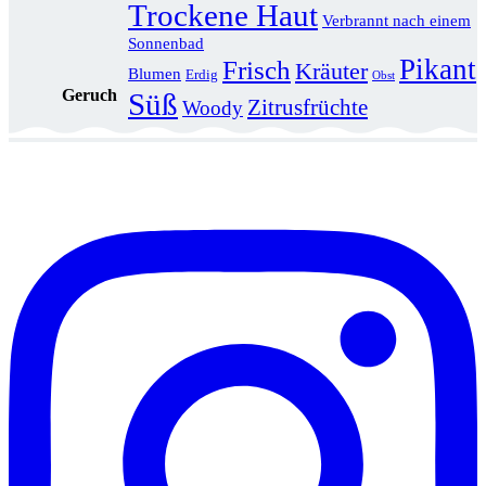
Trockene Haut
Verbrannt nach einem
Sonnenbad
Pikant
Frisch
Kräuter
Blumen
Erdig
Obst
Geruch
Süß
Zitrusfrüchte
Woody