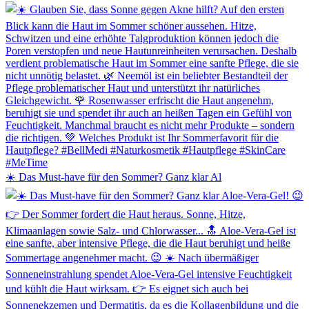
☀️ Das Must-have für den Sommer? Ganz klar Al