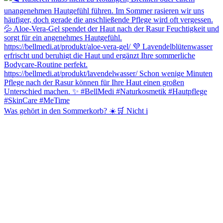
Was gehört in den Sommerkorb? ☀️🛒 Nicht i