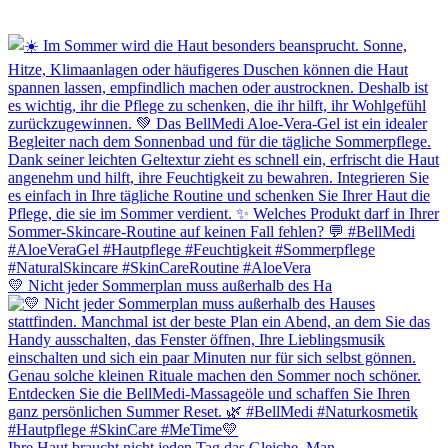
💛 Nicht jeder Sommerplan muss außerhalb des Ha
Ihre Haut braucht nicht jeden Tag das Gleiche. Man