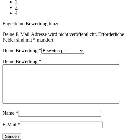
2
3
4
Füge deine Bewertung hinzu
Deine E-Mail-Adresse wird nicht veröffentlicht.
Erforderliche
Felder sind mit
*
markiert
Deine Bewertung
*
Deine Bewertung
*
Name
*
E-Mail
*