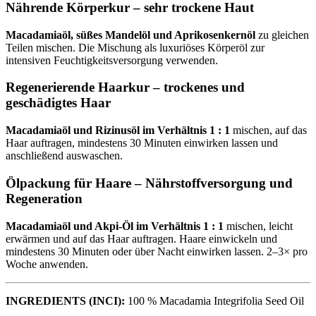
Nährende Körperkur –
sehr trockene Haut
Macadamiaöl, süßes Mandelöl und Aprikosenkernöl
zu gleichen
Teilen mischen. Die Mischung als luxuriöses Körperöl zur
intensiven Feuchtigkeitsversorgung verwenden.
Regenerierende Haarkur –
trockenes und
geschädigtes Haar
Macadamiaöl und Rizinusöl im Verhältnis 1 : 1
mischen, auf das
Haar auftragen, mindestens 30 Minuten einwirken lassen und
anschließend auswaschen.
Ölpackung für Haare –
Nährstoffversorgung und
Regeneration
Macadamiaöl und Akpi-Öl im Verhältnis 1 : 1
mischen, leicht
erwärmen und auf das Haar auftragen. Haare einwickeln und
mindestens 30 Minuten oder über Nacht einwirken lassen. 2–3× pro
Woche anwenden.
INGREDIENTS (INCI):
100 % Macadamia Integrifolia Seed Oil