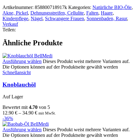
Artikelnummer:
858800718917k
Kategorien:
Natürliche BIO-Öle
,
Akne, Pickel
,
Dehnungsstreifen, Cellulite
,
Falten
,
Haare
,
Kinderpflege
,
Nägel
,
Schwangere Frauen
,
Sonnenbaden, Rasur
,
Verkauf
Teilen:
Ähnliche Produkte
Ausführung wählen
Dieses Produkt weist mehrere Varianten auf.
Die Optionen können auf der Produktseite gewählt werden
Schnellansicht
Knoblauchöl
Auf Lager
Bewertet mit
4.70
von 5
12.90
€
–
34.90
€
mit MwSt.
-36%
Ausführung wählen
Dieses Produkt weist mehrere Varianten auf.
Die Optionen können auf der Produktseite gewählt werden