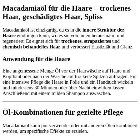
Macadamiaöl für die Haare –
trockenes
Haar
,
geschädigtes Haar
,
Spliss
Macadamiaöl ist einzigartig, da es in die
innere Struktur der
Haare
eindringen kann, wo es sie von innen heraus nährt und
regeneriert. Es eignet sich für
trockenes
,
strapaziertes
und
chemisch behandeltes Haar
und verbessert Elastizität und Glanz.
Anwendung für die Haare
Eine angemessene Menge Öl vor der Haarwäsche auf Haare und
Kopfhaut oder nach der Wäsche auf trockene Spitzen auftragen. Für
eine intensive Pflege die Haare in Folie und ein Handtuch wickeln
und mindestens 30 Minuten oder über Nacht einwirken lassen.
Anschließend mit einem milden Shampoo auswaschen.
Öl-Kombinationen für gezielte Pflege
Macadamiaöl kann pur verwendet oder mit anderen Ölen kombiniert
werden, um spezifische Effekte zu erzielen.