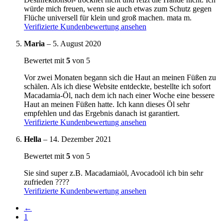
würde mich freuen, wenn sie auch etwas zum Schutz gegen
Flüche universell für klein und groß machen. mata m.
Verifizierte Kundenbewertung ansehen
Maria
–
5. August 2020
Bewertet mit
5
von 5
Vor zwei Monaten begann sich die Haut an meinen Füßen zu
schälen. Als ich diese Website entdeckte, bestellte ich sofort
Macadamia-Öl, nach dem ich nach einer Woche eine bessere
Haut an meinen Füßen hatte. Ich kann dieses Öl sehr
empfehlen und das Ergebnis danach ist garantiert.
Verifizierte Kundenbewertung ansehen
Hella
–
14. Dezember 2021
Bewertet mit
5
von 5
Sie sind super z.B. Macadamiaöl, Avocadoöl ich bin sehr
zufrieden ????
Verifizierte Kundenbewertung ansehen
←
1