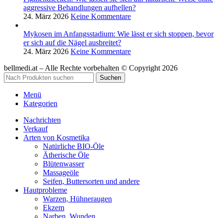
aggressive Behandlungen aufhellen?
24. März 2026
Keine Kommentare
Mykosen im Anfangsstadium: Wie lässt er sich stoppen, bevor
er sich auf die Nägel ausbreitet?
24. März 2026
Keine Kommentare
bellmedi.at – Alle Rechte vorbehalten © Copyright 2026
Suchen
Menü
Kategorien
Nachrichten
Verkauf
Arten von Kosmetika
Natürliche BIO-Öle
Ätherische Öle
Blütenwasser
Massageöle
Seifen, Buttersorten und andere
Hautprobleme
Warzen, Hühneraugen
Ekzem
Narben, Wunden