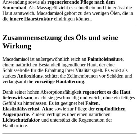
Anwendung sowie als
regenerierende Pflege nach dem
Sonnenbad
. Als Massageöl zieht es schnell ein und hinterlässt die
Haut samtweich. Macadamiaöl gehört zu den wenigen Ölen, die in
die
innere Haarstruktur
eindringen können.
Zusammensetzung des Öls und seine
Wirkung
Macadamiaöl ist außergewöhnlich reich an
Palmitoleinsäure
,
einem natürlichen Bestandteil jugendlicher Haut, der eine
Schlüsselrolle für die Erhaltung ihrer Vitalität spielt. Es wirkt als
starkes
Antioxidans
, schützt die Zellmembranen vor Schäden und
verlangsamt die
vorzeitige Hautalterung
.
Dank seiner hohen Absorptionsfähigkeit
regeneriert es die Haut
tiefenwirksam
, macht sie geschmeidig und weich, ohne ein fettiges
Gefühl zu hinterlassen. Es ist geeignet bei
Falten
,
Elastizitätsverlust
,
Akne
sowie zur Pflege der
empfindlichen
Augenpartie
. Zudem verfügt es über einen natürlichen
Lichtschutzfaktor
und unterstützt die Regeneration der
Hautbarriere.