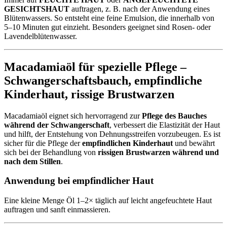
GESICHTSHAUT
auftragen, z. B. nach der Anwendung eines
Blütenwassers. So entsteht eine feine Emulsion, die innerhalb von
5–10 Minuten gut einzieht. Besonders geeignet sind Rosen- oder
Lavendelblütenwasser.
Macadamiaöl für spezielle Pflege –
Schwangerschaftsbauch
,
empfindliche
Kinderhaut
,
rissige Brustwarzen
Macadamiaöl eignet sich hervorragend zur
Pflege des Bauches
während der Schwangerschaft
, verbessert die Elastizität der Haut
und hilft, der Entstehung von Dehnungsstreifen vorzubeugen. Es ist
sicher für die Pflege der
empfindlichen Kinderhaut
und bewährt
sich bei der Behandlung von
rissigen Brustwarzen während und
nach dem Stillen
.
Anwendung bei empfindlicher Haut
Eine kleine Menge Öl 1–2× täglich auf leicht angefeuchtete Haut
auftragen und sanft einmassieren.