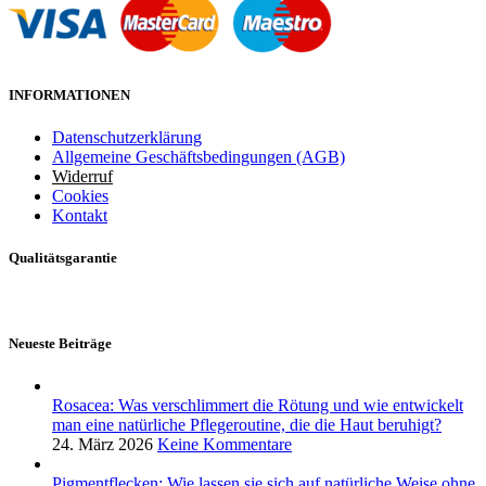
INFORMATIONEN
Datenschutzerklärung
Allgemeine Geschäftsbedingungen (AGB)
Widerruf
Cookies
Kontakt
Qualitätsgarantie
Neueste Beiträge
Rosacea: Was verschlimmert die Rötung und wie entwickelt
man eine natürliche Pflegeroutine, die die Haut beruhigt?
24. März 2026
Keine Kommentare
Pigmentflecken: Wie lassen sie sich auf natürliche Weise ohne