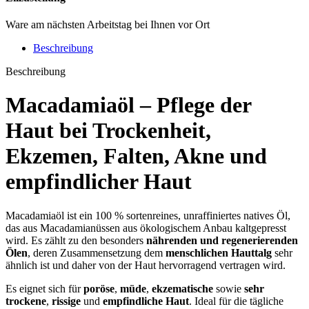
Ware am nächsten Arbeitstag bei Ihnen vor Ort
Beschreibung
Beschreibung
Macadamiaöl – Pflege der
Haut bei
Trockenheit
,
Ekzemen
,
Falten
,
Akne
und
empfindlicher Haut
Macadamiaöl ist ein 100 % sortenreines, unraffiniertes natives Öl,
das aus Macadamianüssen aus ökologischem Anbau kaltgepresst
wird. Es zählt zu den besonders
nährenden und regenerierenden
Ölen
, deren Zusammensetzung dem
menschlichen Hauttalg
sehr
ähnlich ist und daher von der Haut hervorragend vertragen wird.
Es eignet sich für
poröse
,
müde
,
ekzematische
sowie
sehr
trockene
,
rissige
und
empfindliche Haut
. Ideal für die tägliche