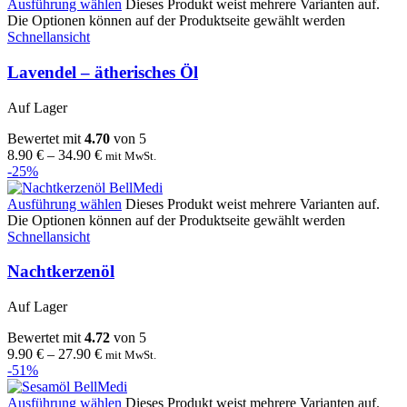
Ausführung wählen
Dieses Produkt weist mehrere Varianten auf.
Die Optionen können auf der Produktseite gewählt werden
Schnellansicht
Lavendel – ätherisches Öl
Auf Lager
Bewertet mit
4.70
von 5
8.90
€
–
34.90
€
mit MwSt.
-25%
Ausführung wählen
Dieses Produkt weist mehrere Varianten auf.
Die Optionen können auf der Produktseite gewählt werden
Schnellansicht
Nachtkerzenöl
Auf Lager
Bewertet mit
4.72
von 5
9.90
€
–
27.90
€
mit MwSt.
-51%
Ausführung wählen
Dieses Produkt weist mehrere Varianten auf.