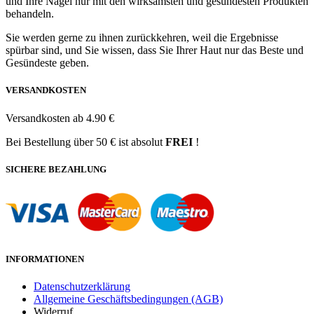
und Ihre Nägel nur mit den wirksamsten und gesündesten Produkten
behandeln.
Sie werden gerne zu ihnen zurückkehren, weil die Ergebnisse
spürbar sind, und Sie wissen, dass Sie Ihrer Haut nur das Beste und
Gesündeste geben.
VERSANDKOSTEN
Versandkosten ab 4.90 €
Bei Bestellung über 50 € ist absolut
FREI
!
SICHERE BEZAHLUNG
INFORMATIONEN
Datenschutzerklärung
Allgemeine Geschäftsbedingungen (AGB)
Widerruf