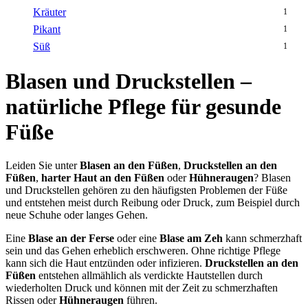
Kräuter
1
Pikant
1
Süß
1
Blasen und Druckstellen –
natürliche Pflege für gesunde
Füße
Leiden Sie unter
Blasen an den Füßen
,
Druckstellen an den
Füßen
,
harter Haut an den Füßen
oder
Hühneraugen
? Blasen
und Druckstellen gehören zu den häufigsten Problemen der Füße
und entstehen meist durch Reibung oder Druck, zum Beispiel durch
neue Schuhe oder langes Gehen.
Eine
Blase an der Ferse
oder eine
Blase am Zeh
kann schmerzhaft
sein und das Gehen erheblich erschweren. Ohne richtige Pflege
kann sich die Haut entzünden oder infizieren.
Druckstellen an den
Füßen
entstehen allmählich als verdickte Hautstellen durch
wiederholten Druck und können mit der Zeit zu schmerzhaften
Rissen oder
Hühneraugen
führen.