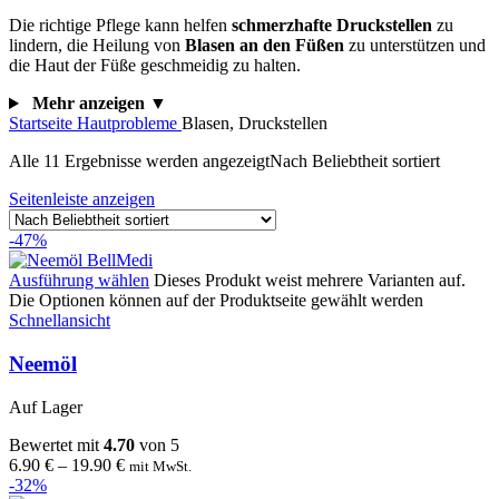
Die richtige Pflege kann helfen
schmerzhafte Druckstellen
zu
lindern, die Heilung von
Blasen an den Füßen
zu unterstützen und
die Haut der Füße geschmeidig zu halten.
Mehr anzeigen ▼
Startseite
Hautprobleme
Blasen, Druckstellen
Alle 11 Ergebnisse werden angezeigt
Nach Beliebtheit sortiert
Seitenleiste anzeigen
-47%
Ausführung wählen
Dieses Produkt weist mehrere Varianten auf.
Die Optionen können auf der Produktseite gewählt werden
Schnellansicht
Neemöl
Auf Lager
Bewertet mit
4.70
von 5
6.90
€
–
19.90
€
mit MwSt.
-32%