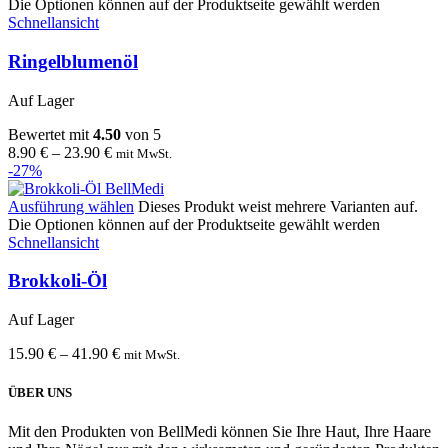
Die Optionen können auf der Produktseite gewählt werden
Schnellansicht
Ringelblumenöl
Auf Lager
Bewertet mit
4.50
von 5
8.90
€
–
23.90
€
mit MwSt.
-27%
Ausführung wählen
Dieses Produkt weist mehrere Varianten auf.
Die Optionen können auf der Produktseite gewählt werden
Schnellansicht
Brokkoli-Öl
Auf Lager
15.90
€
–
41.90
€
mit MwSt.
ÜBER UNS
Mit den Produkten von BellMedi können Sie Ihre Haut, Ihre Haare