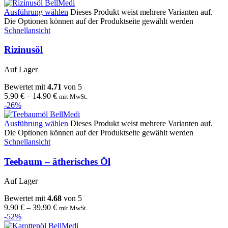
Ausführung wählen
Dieses Produkt weist mehrere Varianten auf.
Die Optionen können auf der Produktseite gewählt werden
Schnellansicht
Rizinusöl
Auf Lager
Bewertet mit
4.71
von 5
5.90
€
–
14.90
€
mit MwSt.
-26%
Ausführung wählen
Dieses Produkt weist mehrere Varianten auf.
Die Optionen können auf der Produktseite gewählt werden
Schnellansicht
Teebaum – ätherisches Öl
Auf Lager
Bewertet mit
4.68
von 5
9.90
€
–
39.90
€
mit MwSt.
-52%