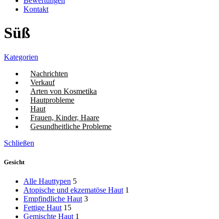
Bewertungen
Kontakt
Süß
Kategorien
Nachrichten
Verkauf
Arten von Kosmetika
Hautprobleme
Haut
Frauen, Kinder, Haare
Gesundheitliche Probleme
Schließen
Gesicht
Alle Hauttypen
5
Atopische und ekzematöse Haut
1
Empfindliche Haut
3
Fettige Haut
15
Gemischte Haut
1