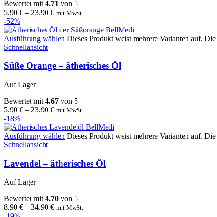
Bewertet mit
4.71
von 5
5.90
€
–
23.90
€
mit MwSt.
-52%
Ausführung wählen
Dieses Produkt weist mehrere Varianten auf. Di
Schnellansicht
Süße Orange – ätherisches Öl
Auf Lager
Bewertet mit
4.67
von 5
5.90
€
–
23.90
€
mit MwSt.
-18%
Ausführung wählen
Dieses Produkt weist mehrere Varianten auf. Di
Schnellansicht
Lavendel – ätherisches Öl
Auf Lager
Bewertet mit
4.70
von 5
8.90
€
–
34.90
€
mit MwSt.
-19%