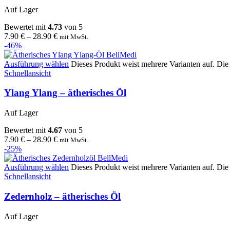
Auf Lager
Bewertet mit
4.73
von 5
7.90
€
–
28.90
€
mit MwSt.
-46%
Ausführung wählen
Dieses Produkt weist mehrere Varianten auf. Di
Schnellansicht
Ylang Ylang – ätherisches Öl
Auf Lager
Bewertet mit
4.67
von 5
7.90
€
–
28.90
€
mit MwSt.
-25%
Ausführung wählen
Dieses Produkt weist mehrere Varianten auf. Di
Schnellansicht
Zedernholz – ätherisches Öl
Auf Lager