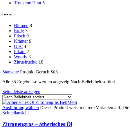
Trockene Haut
5
Geruch
Blumen
8
Erdig
3
Frisch
9
Kräuter
9
Obst
4
Pikant
7
Woody
3
Zitrusfrüchte
10
Startseite
Produkt Geruch
Süß
Alle 35 Ergebnisse werden angezeigt
Nach Beliebtheit sortiert
Seitenleiste anzeigen
Ausführung wählen
Dieses Produkt weist mehrere Varianten auf. Di
Schnellansicht
Zitronengras – ätherisches Öl