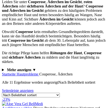
Leiden Sie unter
Couperose
,
Äderchen im Gesicht
,
roten
Äderchen
oder
sichtbaren Äderchen auf der Haut
?
Couperose
und Äderchen im Gesicht
gehören zu den häufigsten Problemen
empfindlicher Haut und treten besonders häufig an Wangen, Nase
und Kinn auf. Sichtbare
Äderchen im Gesicht
können jedoch auch
an den Beinen oder anderen Körperstellen auftreten.
Obwohl
Couperose
kein ernsthaftes Gesundheitsproblem darstellt,
kann sie das Hautbild deutlich beeinträchtigen. Besonders häufig
tritt
Couperose im Gesicht
ab dem 30. Lebensjahr auf, kann jedoch
auch jüngere Menschen mit empfindlicher Haut betreffen.
Die richtige Pflege kann helfen
Rötungen der Haut
,
Couperose
und
sichtbare Äderchen
zu mildern und die Haut langfristig zu
stärken.
Mehr anzeigen ▼
Startseite
Hautprobleme
Couperose, Äderchen
Alle 11 Ergebnisse werden angezeigt
Nach Beliebtheit sortiert
Seitenleiste anzeigen
-23%