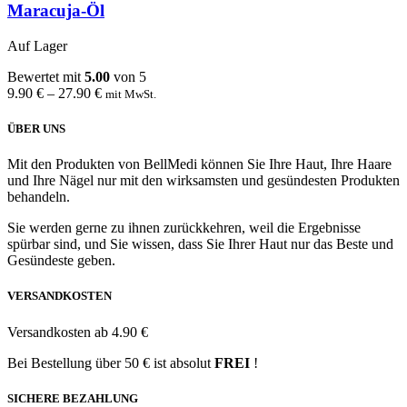
Maracuja-Öl
Auf Lager
Bewertet mit
5.00
von 5
9.90
€
–
27.90
€
mit MwSt.
ÜBER UNS
Mit den Produkten von BellMedi können Sie Ihre Haut, Ihre Haare
und Ihre Nägel nur mit den wirksamsten und gesündesten Produkten
behandeln.
Sie werden gerne zu ihnen zurückkehren, weil die Ergebnisse
spürbar sind, und Sie wissen, dass Sie Ihrer Haut nur das Beste und
Gesündeste geben.
VERSANDKOSTEN
Versandkosten ab 4.90 €
Bei Bestellung über 50 € ist absolut
FREI
!
SICHERE BEZAHLUNG