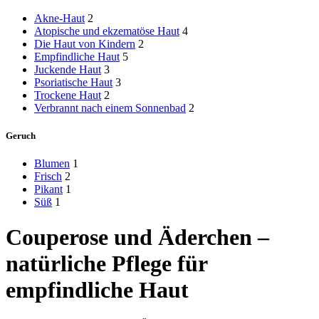
Akne-Haut
2
Atopische und ekzematöse Haut
4
Die Haut von Kindern
2
Empfindliche Haut
5
Juckende Haut
3
Psoriatische Haut
3
Trockene Haut
2
Verbrannt nach einem Sonnenbad
2
Geruch
Blumen
1
Frisch
2
Pikant
1
Süß
1
Couperose und Äderchen –
natürliche Pflege für
empfindliche Haut