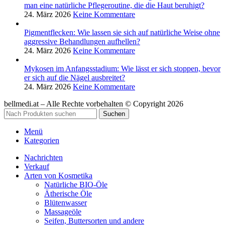
man eine natürliche Pflegeroutine, die die Haut beruhigt?
24. März 2026
Keine Kommentare
Pigmentflecken: Wie lassen sie sich auf natürliche Weise ohne
aggressive Behandlungen aufhellen?
24. März 2026
Keine Kommentare
Mykosen im Anfangsstadium: Wie lässt er sich stoppen, bevor
er sich auf die Nägel ausbreitet?
24. März 2026
Keine Kommentare
bellmedi.at – Alle Rechte vorbehalten © Copyright 2026
Suchen
Menü
Kategorien
Nachrichten
Verkauf
Arten von Kosmetika
Natürliche BIO-Öle
Ätherische Öle
Blütenwasser
Massageöle
Seifen, Buttersorten und andere