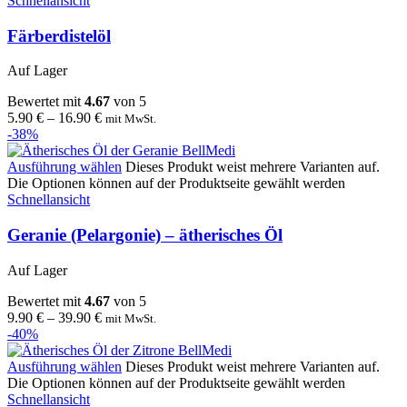
Schnellansicht
Färberdistelöl
Auf Lager
Bewertet mit
4.67
von 5
5.90
€
–
16.90
€
mit MwSt.
-38%
Ausführung wählen
Dieses Produkt weist mehrere Varianten auf.
Die Optionen können auf der Produktseite gewählt werden
Schnellansicht
Geranie (Pelargonie) – ätherisches Öl
Auf Lager
Bewertet mit
4.67
von 5
9.90
€
–
39.90
€
mit MwSt.
-40%
Ausführung wählen
Dieses Produkt weist mehrere Varianten auf.
Die Optionen können auf der Produktseite gewählt werden
Schnellansicht