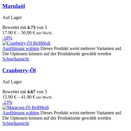
Marulaöl
Auf Lager
Bewertet mit
4.73
von 5
17.90
€
–
50.90
€
mit MwSt.
-18%
Ausführung wählen
Dieses Produkt weist mehrere Varianten auf.
Die Optionen können auf der Produktseite gewählt werden
Schnellansicht
Cranberry-Öl
Auf Lager
Bewertet mit
4.67
von 5
15.90
€
–
41.90
€
mit MwSt.
-23%
Ausführung wählen
Dieses Produkt weist mehrere Varianten auf.
Die Optionen können auf der Produktseite gewählt werden
Schnellansicht