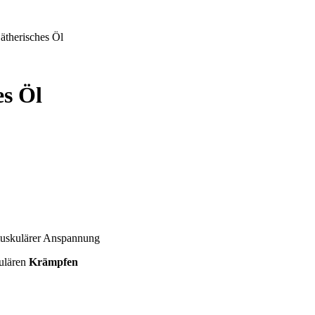
therisches Öl
s Öl
uskulärer Anspannung
ulären
Krämpfen