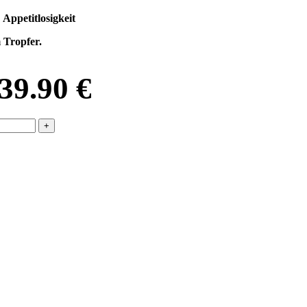
d
Appetitlosigkeit
Tropfer.
39.90
€