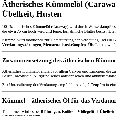
Ätherisches Kümmelöl (Caraway
Übelkeit
,
Husten
100 % ätherisches Kümmelöl (Caraway) wird durch Wasserdampfdesti
die etwa 75 cm hoch wird und feine, farnähnliche Blätter besitzt. Die
Kümmel wird traditionell zur Unterstützung der Verdauung und zur 
Verdauungsstörungen
,
Menstruationskrämpfen
,
Übelkeit
sowie 
Zusammensetzung des ätherischen Kümmel
Ätherisches Kümmelöl enthält vor allem Carvon und Limonen, die zu
Bauchunwohlsein. Aufgrund seiner antiseptischen und antihistaminis
Zur Unterstützung der Verdauung empfiehlt es sich,
2 Tropfen
in ein
Kümmel – ätherisches Öl für das Verdauu
Traditionell wird es bei
Blähungen
,
Koliken
,
Völlegefühl
,
Übelkeit