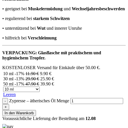
• geeignet bei
Muskelermüdung
und
Wechseljahresbeschwerden
• regulierend bei
starkem Schwitzen
• unterstützend bei
Wut
und innerer Unruhe
• hilfreich bei
Verschleimung
VERPACKUNG: Glasflasche mit praktischem und
hygienischem Tropfer.
KOSTENLOSER Versand für Einkäufe über
50.00
€
.
10 ml
-17%
11.90
€
9.90
€
30 ml
-13%
29.90
€
25.90
€
50 ml
-17%
47.90
€
39.90
€
Leeren
Zypresse – ätherisches Öl Menge
In den Warenkorb
Voraussichtliche Lieferung der Bestellung am
12.08