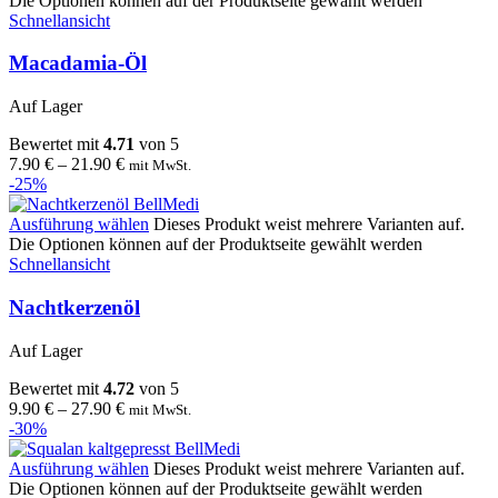
Die Optionen können auf der Produktseite gewählt werden
Schnellansicht
Macadamia-Öl
Auf Lager
Bewertet mit
4.71
von 5
7.90
€
–
21.90
€
mit MwSt.
-25%
Ausführung wählen
Dieses Produkt weist mehrere Varianten auf.
Die Optionen können auf der Produktseite gewählt werden
Schnellansicht
Nachtkerzenöl
Auf Lager
Bewertet mit
4.72
von 5
9.90
€
–
27.90
€
mit MwSt.
-30%
Ausführung wählen
Dieses Produkt weist mehrere Varianten auf.
Die Optionen können auf der Produktseite gewählt werden