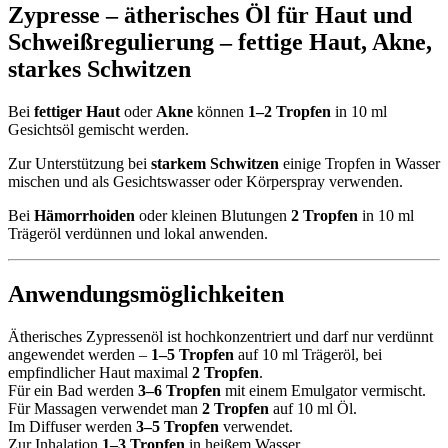
Zypresse – ätherisches Öl für Haut und
Schweißregulierung –
fettige Haut
,
Akne
,
starkes Schwitzen
Bei
fettiger Haut
oder
Akne
können
1–2 Tropfen
in 10 ml
Gesichtsöl gemischt werden.
Zur Unterstützung bei
starkem Schwitzen
einige Tropfen in Wasser
mischen und als Gesichtswasser oder Körperspray verwenden.
Bei
Hämorrhoiden
oder kleinen Blutungen
2 Tropfen
in 10 ml
Trägeröl verdünnen und lokal anwenden.
Anwendungsmöglichkeiten
Ätherisches Zypressenöl ist hochkonzentriert und darf nur verdünnt
angewendet werden –
1–5 Tropfen
auf 10 ml Trägeröl, bei
empfindlicher Haut maximal
2 Tropfen
.
Für ein Bad werden
3–6 Tropfen
mit einem Emulgator vermischt.
Für Massagen verwendet man
2 Tropfen
auf 10 ml Öl.
Im Diffuser werden
3–5 Tropfen
verwendet.
Zur Inhalation
1–3 Tropfen
in heißem Wasser.