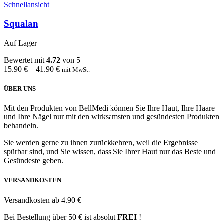
Schnellansicht
Squalan
Auf Lager
Bewertet mit
4.72
von 5
15.90
€
–
41.90
€
mit MwSt.
ÜBER UNS
Mit den Produkten von BellMedi können Sie Ihre Haut, Ihre Haare
und Ihre Nägel nur mit den wirksamsten und gesündesten Produkten
behandeln.
Sie werden gerne zu ihnen zurückkehren, weil die Ergebnisse
spürbar sind, und Sie wissen, dass Sie Ihrer Haut nur das Beste und
Gesündeste geben.
VERSANDKOSTEN
Versandkosten ab 4.90 €
Bei Bestellung über 50 € ist absolut
FREI
!