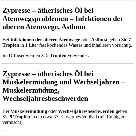
Zypresse – ätherisches Öl bei
Atemwegsproblemen –
Infektionen der
oberen Atemwege
,
Asthma
Bei
Infektionen der oberen Atemwege
oder
Asthma
geben Sie
7
Tropfen
in 1 Liter fast kochendes Wasser und inhalieren vorsichtig.
Im Diffuser werden
3–5 Tropfen
verwendet.
Zypresse – ätherisches Öl bei
Muskelermüdung und Wechseljahren –
Muskelermüdung
,
Wechseljahresbeschwerden
Bei
Muskelermüdung
oder
Wechseljahresbeschwerden
geben
Sie
9 Tropfen
in ein etwa 37 °C warmes Vollbad (mit Emulgator
vermischt).