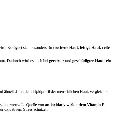
d. Es eignet sich besonders für
trockene Haut
,
fettige Haut
,
reife
mmt. Dadurch wird es auch bei
gereizter
und
geschädigter Haut
sehr
und ähnelt damit dem Lipidprofil der menschlichen Haut, vergleichbar
es eine wertvolle Quelle von
antioxidativ wirkendem Vitamin E
vor oxidativem Stress schützen.