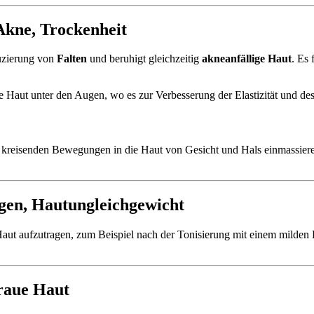
Akne, Trockenheit
duzierung von
Falten
und beruhigt gleichzeitig
akneanfällige Haut
. Es 
e Haut unter den Augen, wo es zur Verbesserung der Elastizität und des
 kreisenden Bewegungen in die Haut von Gesicht und Hals einmassieren
gen, Hautungleichgewicht
e Haut aufzutragen, zum Beispiel nach der Tonisierung mit einem milde
raue Haut