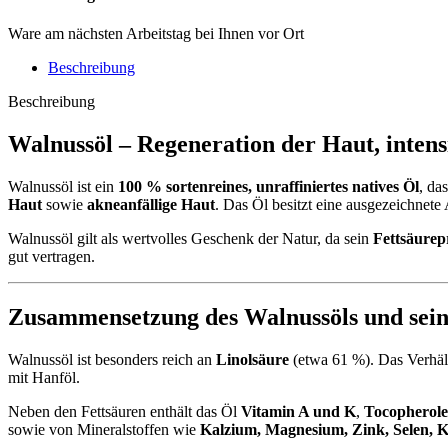
Ware am nächsten Arbeitstag bei Ihnen vor Ort
Beschreibung
Beschreibung
Walnussöl – Regeneration der Haut, inten
Walnussöl ist ein
100 % sortenreines, unraffiniertes natives Öl
, da
Haut
sowie
akneanfällige Haut
. Das Öl besitzt eine ausgezeichnete 
Walnussöl gilt als wertvolles Geschenk der Natur, da sein
Fettsäurepr
gut vertragen.
Zusammensetzung des Walnussöls und sei
Walnussöl ist besonders reich an
Linolsäure
(etwa 61 %). Das Verhäl
mit Hanföl.
Neben den Fettsäuren enthält das Öl
Vitamin A und K
,
Tocopherole
sowie von Mineralstoffen wie
Kalzium, Magnesium, Zink, Selen, 