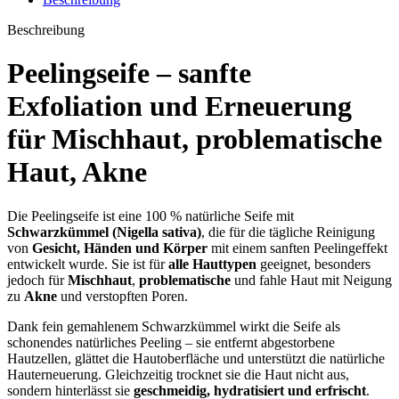
Beschreibung
Peelingseife – sanfte
Exfoliation und Erneuerung
für
Mischhaut
,
problematische
Haut
,
Akne
Die Peelingseife ist eine 100 % natürliche Seife mit
Schwarzkümmel (Nigella sativa)
, die für die tägliche Reinigung
von
Gesicht, Händen und Körper
mit einem sanften Peelingeffekt
entwickelt wurde. Sie ist für
alle Hauttypen
geeignet, besonders
jedoch für
Mischhaut
,
problematische
und fahle Haut mit Neigung
zu
Akne
und verstopften Poren.
Dank fein gemahlenem Schwarzkümmel wirkt die Seife als
schonendes natürliches Peeling – sie entfernt abgestorbene
Hautzellen, glättet die Hautoberfläche und unterstützt die natürliche
Hauterneuerung. Gleichzeitig trocknet sie die Haut nicht aus,
sondern hinterlässt sie
geschmeidig, hydratisiert und erfrischt
.