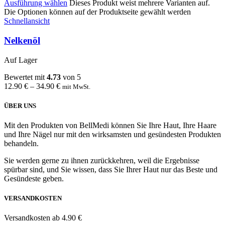
Ausführung wählen
Dieses Produkt weist mehrere Varianten auf.
Die Optionen können auf der Produktseite gewählt werden
Schnellansicht
Nelkenöl
Auf Lager
Bewertet mit
4.73
von 5
12.90
€
–
34.90
€
mit MwSt.
ÜBER UNS
Mit den Produkten von BellMedi können Sie Ihre Haut, Ihre Haare
und Ihre Nägel nur mit den wirksamsten und gesündesten Produkten
behandeln.
Sie werden gerne zu ihnen zurückkehren, weil die Ergebnisse
spürbar sind, und Sie wissen, dass Sie Ihrer Haut nur das Beste und
Gesündeste geben.
VERSANDKOSTEN
Versandkosten ab 4.90 €