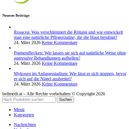
Neueste Beiträge
Rosacea: Was verschlimmert die Rötung und wie entwickelt
man eine natürliche Pflegeroutine, die die Haut beruhigt?
24. März 2026
Keine Kommentare
Pigmentflecken: Wie lassen sie sich auf natürliche Weise ohne
aggressive Behandlungen aufhellen?
24. März 2026
Keine Kommentare
Mykosen im Anfangsstadium: Wie lässt er sich stoppen, bevor
er sich auf die Nägel ausbreitet?
24. März 2026
Keine Kommentare
bellmedi.at – Alle Rechte vorbehalten © Copyright 2026
Suchen
Menü
Kategorien
Nachrichten