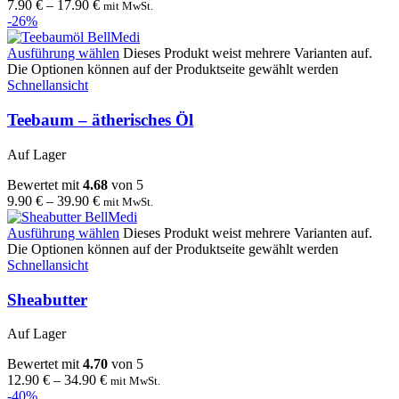
7.90
€
–
17.90
€
mit MwSt.
-26%
Ausführung wählen
Dieses Produkt weist mehrere Varianten auf.
Die Optionen können auf der Produktseite gewählt werden
Schnellansicht
Teebaum – ätherisches Öl
Auf Lager
Bewertet mit
4.68
von 5
9.90
€
–
39.90
€
mit MwSt.
Ausführung wählen
Dieses Produkt weist mehrere Varianten auf.
Die Optionen können auf der Produktseite gewählt werden
Schnellansicht
Sheabutter
Auf Lager
Bewertet mit
4.70
von 5
12.90
€
–
34.90
€
mit MwSt.
-40%