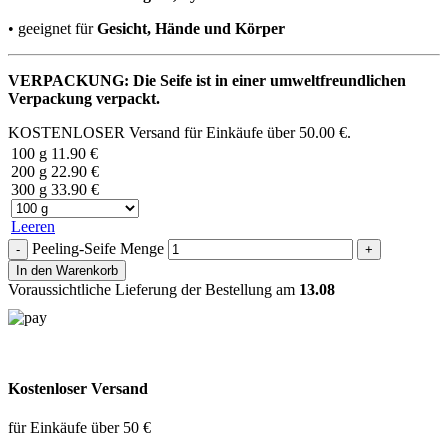
• geeignet für
Gesicht, Hände und Körper
VERPACKUNG: Die Seife ist in einer umweltfreundlichen
Verpackung verpackt.
KOSTENLOSER Versand für Einkäufe über
50.00
€
.
100 g
11.90
€
200 g
22.90
€
300 g
33.90
€
Leeren
Peeling-Seife Menge
In den Warenkorb
Voraussichtliche Lieferung der Bestellung am
13.08
Kostenloser Versand
für Einkäufe über 50 €