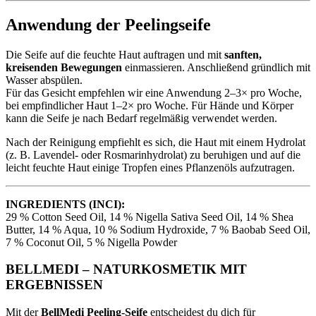
Anwendung der Peelingseife
Die Seife auf die feuchte Haut auftragen und mit
sanften,
kreisenden Bewegungen
einmassieren. Anschließend gründlich mit
Wasser abspülen.
Für das Gesicht empfehlen wir eine Anwendung 2–3× pro Woche,
bei empfindlicher Haut 1–2× pro Woche. Für Hände und Körper
kann die Seife je nach Bedarf regelmäßig verwendet werden.
Nach der Reinigung empfiehlt es sich, die Haut mit einem Hydrolat
(z. B. Lavendel- oder Rosmarinhydrolat) zu beruhigen und auf die
leicht feuchte Haut einige Tropfen eines Pflanzenöls aufzutragen.
INGREDIENTS (INCI):
29 % Cotton Seed Oil, 14 % Nigella Sativa Seed Oil, 14 % Shea
Butter, 14 % Aqua, 10 % Sodium Hydroxide, 7 % Baobab Seed Oil,
7 % Coconut Oil, 5 % Nigella Powder
BELLMEDI – NATURKOSMETIK MIT
ERGEBNISSEN
Mit der
BellMedi Peeling-Seife
entscheidest du dich für