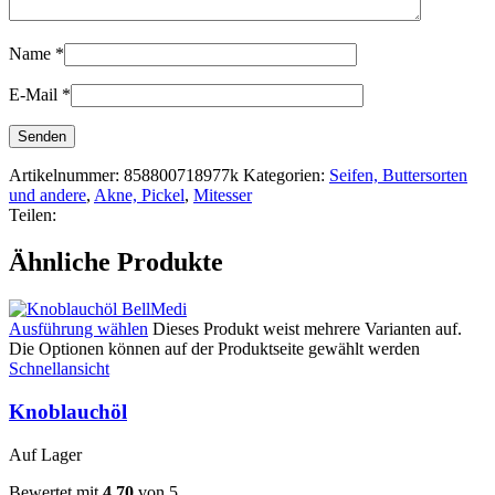
Name
*
E-Mail
*
Artikelnummer:
858800718977k
Kategorien:
Seifen, Buttersorten
und andere
,
Akne, Pickel
,
Mitesser
Teilen:
Ähnliche Produkte
Ausführung wählen
Dieses Produkt weist mehrere Varianten auf.
Die Optionen können auf der Produktseite gewählt werden
Schnellansicht
Knoblauchöl
Auf Lager
Bewertet mit
4.70
von 5