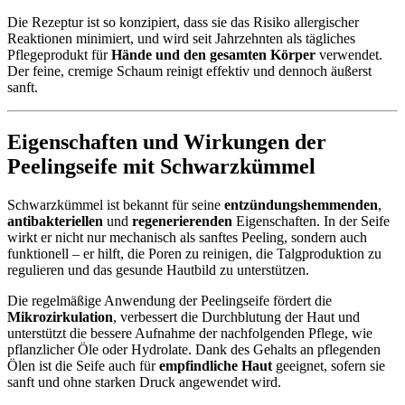
Die Rezeptur ist so konzipiert, dass sie das Risiko allergischer
Reaktionen minimiert, und wird seit Jahrzehnten als tägliches
Pflegeprodukt für
Hände und den gesamten Körper
verwendet.
Der feine, cremige Schaum reinigt effektiv und dennoch äußerst
sanft.
Eigenschaften und Wirkungen der
Peelingseife mit Schwarzkümmel
Schwarzkümmel ist bekannt für seine
entzündungshemmenden
,
antibakteriellen
und
regenerierenden
Eigenschaften. In der Seife
wirkt er nicht nur mechanisch als sanftes Peeling, sondern auch
funktionell – er hilft, die Poren zu reinigen, die Talgproduktion zu
regulieren und das gesunde Hautbild zu unterstützen.
Die regelmäßige Anwendung der Peelingseife fördert die
Mikrozirkulation
, verbessert die Durchblutung der Haut und
unterstützt die bessere Aufnahme der nachfolgenden Pflege, wie
pflanzlicher Öle oder Hydrolate. Dank des Gehalts an pflegenden
Ölen ist die Seife auch für
empfindliche Haut
geeignet, sofern sie
sanft und ohne starken Druck angewendet wird.