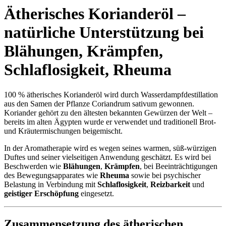
Ätherisches Korianderöl –
natürliche Unterstützung bei
Blähungen
,
Krämpfen
,
Schlaflosigkeit
,
Rheuma
100 % ätherisches Korianderöl wird durch Wasserdampfdestillation
aus den Samen der Pflanze Coriandrum sativum gewonnen.
Koriander gehört zu den ältesten bekannten Gewürzen der Welt –
bereits im alten Ägypten wurde er verwendet und traditionell Brot-
und Kräutermischungen beigemischt.
In der Aromatherapie wird es wegen seines warmen, süß-würzigen
Duftes und seiner vielseitigen Anwendung geschätzt. Es wird bei
Beschwerden wie
Blähungen
,
Krämpfen
, bei Beeinträchtigungen
des Bewegungsapparates wie
Rheuma
sowie bei psychischer
Belastung in Verbindung mit
Schlaflosigkeit
,
Reizbarkeit
und
geistiger Erschöpfung
eingesetzt.
Zusammensetzung des ätherischen