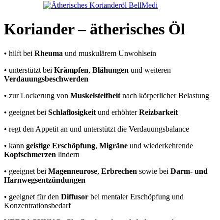
Koriander – ätherisches Öl
• hilft bei
Rheuma
und muskulärem Unwohlsein
• unterstützt bei
Krämpfen
,
Blähungen
und weiteren
Verdauungsbeschwerden
• zur Lockerung von
Muskelsteifheit
nach körperlicher Belastung
• geeignet bei
Schlaflosigkeit
und erhöhter
Reizbarkeit
• regt den Appetit an und unterstützt die Verdauungsbalance
• kann
geistige Erschöpfung
,
Migräne
und wiederkehrende
Kopfschmerzen
lindern
• geeignet bei
Magenneurose
,
Erbrechen
sowie bei
Darm- und
Harnwegsentzündungen
• geeignet für den
Diffusor
bei mentaler Erschöpfung und
Konzentrationsbedarf