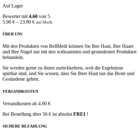
Auf Lager
Bewertet mit
4.60
von 5
5.90
€
–
23.90
€
mit MwSt.
ÜBER UNS
Mit den Produkten von BellMedi können Sie Ihre Haut, Ihre Haare
und Ihre Nägel nur mit den wirksamsten und gesündesten Produkten
behandeln.
Sie werden gerne zu ihnen zurückkehren, weil die Ergebnisse
spürbar sind, und Sie wissen, dass Sie Ihrer Haut nur das Beste und
Gesündeste geben.
VERSANDKOSTEN
Versandkosten ab 4.90 €
Bei Bestellung über 50 € ist absolut
FREI
!
SICHERE BEZAHLUNG