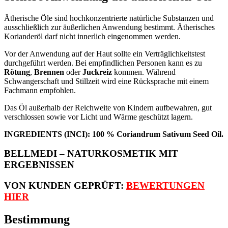
Ätherische Öle sind hochkonzentrierte natürliche Substanzen und
ausschließlich zur äußerlichen Anwendung bestimmt. Ätherisches
Korianderöl darf nicht innerlich eingenommen werden.
Vor der Anwendung auf der Haut sollte ein Verträglichkeitstest
durchgeführt werden. Bei empfindlichen Personen kann es zu
Rötung
,
Brennen
oder
Juckreiz
kommen. Während
Schwangerschaft und Stillzeit wird eine Rücksprache mit einem
Fachmann empfohlen.
Das Öl außerhalb der Reichweite von Kindern aufbewahren, gut
verschlossen sowie vor Licht und Wärme geschützt lagern.
INGREDIENTS (INCI): 100 % Coriandrum Sativum Seed Oil.
BELLMEDI – NATURKOSMETIK MIT
ERGEBNISSEN
VON KUNDEN GEPRÜFT
:
BEWERTUNGEN
HIER
Bestimmung