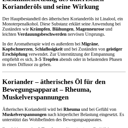
Korianderöls und seine Wirkung
Der Hauptbestandteil des ätherischen Korianderöls ist Linalool, ein
Monoterpenalkohol. Diese Substanz erklärt seine Anwendung bei
Zuständen wie
Krämpfen
,
Blähungen
,
Magenneurose
und
leichten
Verdauungsbeschwerden
nervösen Ursprungs.
In der Aromatherapie wird es außerdem bei
Migräne
,
Kopfschmerzen
,
Schlaflosigkeit
und bei Zuständen von
geistiger
Erschöpfung
verwendet. Zur Unterstützung der Entspannung
empfiehlt es sich,
3–5 Tropfen
abends oder in belastenden Phasen
in einen Diffusor zu geben.
Koriander – ätherisches Öl für den
Bewegungsapparat –
Rheuma
,
Muskelverspannungen
Ätherisches Korianderöl wird bei
Rheuma
und bei Gefühl von
Muskelverspannungen
nach körperlicher Belastung eingesetzt. Es
unterstützt das Wohlbefinden des Bewegungsapparates.