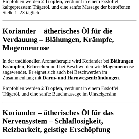
Empfohlen werden
2 Tropfen
, verdünnt in einem Esslöffel
kaltgepresstem Trägeröl, und eine sanfte Massage der betroffenen
Stelle 1–2× täglich.
Koriander – ätherisches Öl für die
Verdauung –
Blähungen
,
Krämpfe
,
Magenneurose
In der traditionellen Aromatherapie wird Koriander bei
Blähungen
,
Krämpfen
,
Erbrechen
und bei Beschwerden wie
Magenneurose
angewendet. Er eignet sich auch bei Beschwerden im
Zusammenhang mit
Darm- und Harnwegsentzündungen
.
Empfohlen werden
2 Tropfen
, verdünnt in einem Esslöffel
Trägeröl, und eine sanfte Bauchmassage im Uhrzeigersinn.
Koriander – ätherisches Öl für das
Nervensystem –
Schlaflosigkeit
,
Reizbarkeit
,
geistige Erschöpfung