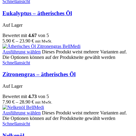
Schnellansicht
Eukalyptus – ätherisches Öl
Auf Lager
Bewertet mit
4.67
von 5
5.90
€
–
23.90
€
mit MwSt.
Ausführung wählen
Dieses Produkt weist mehrere Varianten auf.
Die Optionen können auf der Produktseite gewählt werden
Schnellansicht
Zitronengras – ätherisches Öl
Auf Lager
Bewertet mit
4.73
von 5
7.90
€
–
28.90
€
mit MwSt.
Ausführung wählen
Dieses Produkt weist mehrere Varianten auf.
Die Optionen können auf der Produktseite gewählt werden
Schnellansicht
Nelkenöl