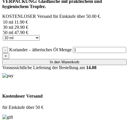
VERPACKUNG: Glasflasche mit praktischem und
hygienischem Tropfer.
KOSTENLOSER Versand für Einkäufe über
50.00
€
.
10 ml
11.90
€
30 ml
29.90
€
50 ml
47.90
€
Koriander – ätherisches Öl Menge
In den Warenkorb
Voraussichtliche Lieferung der Bestellung am
14.08
Kostenloser Versand
für Einkäufe über 50 €