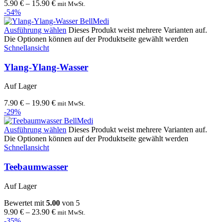
5.90
€
–
15.90
€
mit MwSt.
-54%
Ausführung wählen
Dieses Produkt weist mehrere Varianten auf.
Die Optionen können auf der Produktseite gewählt werden
Schnellansicht
Ylang-Ylang-Wasser
Auf Lager
7.90
€
–
19.90
€
mit MwSt.
-29%
Ausführung wählen
Dieses Produkt weist mehrere Varianten auf.
Die Optionen können auf der Produktseite gewählt werden
Schnellansicht
Teebaumwasser
Auf Lager
Bewertet mit
5.00
von 5
9.90
€
–
23.90
€
mit MwSt.
-35%