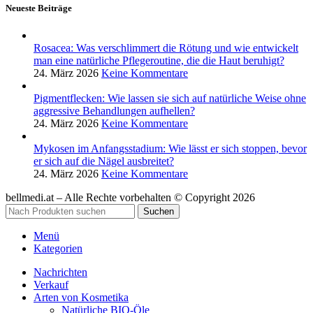
Neueste Beiträge
Rosacea: Was verschlimmert die Rötung und wie entwickelt
man eine natürliche Pflegeroutine, die die Haut beruhigt?
24. März 2026
Keine Kommentare
Pigmentflecken: Wie lassen sie sich auf natürliche Weise ohne
aggressive Behandlungen aufhellen?
24. März 2026
Keine Kommentare
Mykosen im Anfangsstadium: Wie lässt er sich stoppen, bevor
er sich auf die Nägel ausbreitet?
24. März 2026
Keine Kommentare
bellmedi.at – Alle Rechte vorbehalten © Copyright 2026
Suchen
Menü
Kategorien
Nachrichten
Verkauf
Arten von Kosmetika
Natürliche BIO-Öle