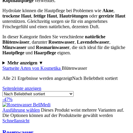
Kopfhautpflege
verwendet.
Hydrolate können die Hautpflege bei Problemen wie
Akne
,
trockene Haut
,
fettige Haut
,
Hautrötungen
oder
gereizte Haut
unterstützen. Gleichzeitig sorgen sie für ein angenehmes
Frischegefühl und einen natürlichen, dezenten Duft.
In dieser Kategorie finden Sie verschiedene
natürliche
Blütenwässer
, darunter
Rosenwasser
,
Lavendelwasser
,
Minzwasser
und
Rosmarinwasser
, die sich ideal für die tägliche
Hautpflege
und
Haarpflege
eignen.
Mehr anzeigen ▼
Startseite
Arten von Kosmetika
Blütenwasser
Alle 21 Ergebnisse werden angezeigt
Nach Beliebtheit sortiert
Seitenleiste anzeigen
-47%
Ausführung wählen
Dieses Produkt weist mehrere Varianten auf.
Die Optionen können auf der Produktseite gewählt werden
Schnellansicht
Rosenwasser