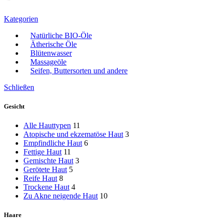
Kategorien
Natürliche BIO-Öle
Ätherische Öle
Blütenwasser
Massageöle
Seifen, Buttersorten und andere
Schließen
Gesicht
Alle Hauttypen
11
Atopische und ekzematöse Haut
3
Empfindliche Haut
6
Fettige Haut
11
Gemischte Haut
3
Gerötete Haut
5
Reife Haut
8
Trockene Haut
4
Zu Akne neigende Haut
10
Haare