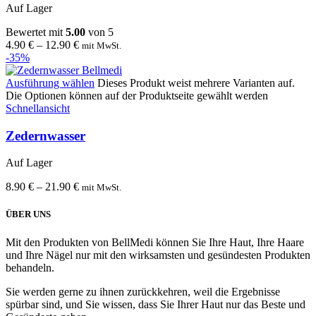
Auf Lager
Bewertet mit
5.00
von 5
4.90
€
–
12.90
€
mit MwSt.
-35%
Ausführung wählen
Dieses Produkt weist mehrere Varianten auf.
Die Optionen können auf der Produktseite gewählt werden
Schnellansicht
Zedernwasser
Auf Lager
8.90
€
–
21.90
€
mit MwSt.
ÜBER UNS
Mit den Produkten von BellMedi können Sie Ihre Haut, Ihre Haare
und Ihre Nägel nur mit den wirksamsten und gesündesten Produkten
behandeln.
Sie werden gerne zu ihnen zurückkehren, weil die Ergebnisse
spürbar sind, und Sie wissen, dass Sie Ihrer Haut nur das Beste und