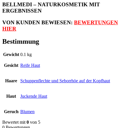
BELLMEDI – NATURKOSMETIK MIT
ERGEBNISSEN
VON KUNDEN BEWIESEN:
BEWERTUNGEN
HIER
Bestimmung
Gewicht
0.1 kg
Gesicht
Reife Haut
Haare
Schuppenflechte und Seborrhöe auf der Kopfhaut
Haut
Juckende Haut
Geruch
Blumen
Bewertet mit
0
von 5
0 Bewertungen