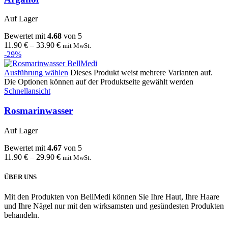
Auf Lager
Bewertet mit
4.68
von 5
11.90
€
–
33.90
€
mit MwSt.
-29%
Ausführung wählen
Dieses Produkt weist mehrere Varianten auf.
Die Optionen können auf der Produktseite gewählt werden
Schnellansicht
Rosmarinwasser
Auf Lager
Bewertet mit
4.67
von 5
11.90
€
–
29.90
€
mit MwSt.
ÜBER UNS
Mit den Produkten von BellMedi können Sie Ihre Haut, Ihre Haare
und Ihre Nägel nur mit den wirksamsten und gesündesten Produkten
behandeln.