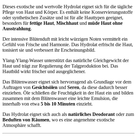
Dieses exotische und wertvolle Hydrolat eignet sich für die tägliche
Pflege von Haut und Körper. Es enthält keine Konservierungsstoffe
oder synthetischen Zusätze und ist für alle Hauttypen geeignet,
besonders für
fettige Haut
,
Mischhaut
und
müde Haut ohne
Ausstrahlung
.
Der intensive Blütenduft mit leicht würzigen Noten vermittelt ein
Gefühl von Frische und Harmonie. Das Hydrolat erfrischt die Haut,
tonisiert sie und verbessert ihr Erscheinungsbild.
Ylang-Ylang-Wasser unterstützt das natürliche Gleichgewicht der
Haut und trägt zur Regulierung der Talgproduktion bei. Das
Hautbild wirkt frischer und ausgeglichener.
Das Blütenwasser eignet sich hervorragend als Grundlage vor dem
Auftragen von
Gesichtsölen
und
Seren
, da diese dadurch besser
einziehen. Öle schließen die Feuchtigkeit in der Haut ein und bilden
zusammen mit dem Blütenwasser eine leichte Emulsion, die
innerhalb von etwa
5 bis 10 Minuten
einzieht.
Das Hydrolat eignet sich auch als
natürliches Deodorant
oder zum
Beduften von Räumen
, wo es eine angenehme exotische
Atmosphäre schafft.