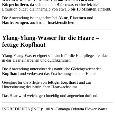
Körperbuttern
, da sich mit dem Blütenwasser eine leichte
Emulsion bildet, die innerhalb von etwa
5 bis 10 Minuten
einzieht.
Die Anwendung ist angenehm bei
Akne
,
Ekzemen
und
Hautreizungen
, auch nach
Insektenstichen
.
Ylang-Ylang-Wasser für die Haare –
fettige Kopfhaut
Ylang-Ylang-Wasser eignet sich auch für die Haarpflege – einfach
in das Haar einarbeiten und durchkämmen.
Die Anwendung unterstützt das natürliche Gleichgewicht der
Kopfhaut
und verbessert das Erscheinungsbild der Haare.
Geeignet für die Pflege von
fettiger Kopfhaut
und zur
Unterstützung des natürlichen Haarwachstums.
Das Haar wird weich, geschmeidig und angenehm duftend.
INGREDIENTS (INCI): 100 % Cananga Odorata Flower Water