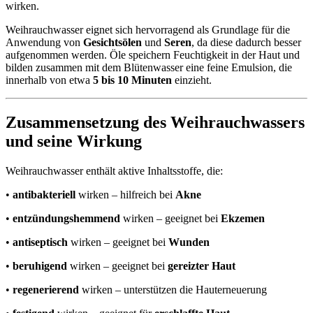
wirken.
Weihrauchwasser eignet sich hervorragend als Grundlage für die
Anwendung von
Gesichtsölen
und
Seren
, da diese dadurch besser
aufgenommen werden. Öle speichern Feuchtigkeit in der Haut und
bilden zusammen mit dem Blütenwasser eine feine Emulsion, die
innerhalb von etwa
5 bis 10 Minuten
einzieht.
Zusammensetzung des Weihrauchwassers
und seine Wirkung
Weihrauchwasser enthält aktive Inhaltsstoffe, die:
•
antibakteriell
wirken – hilfreich bei
Akne
•
entzündungshemmend
wirken – geeignet bei
Ekzemen
•
antiseptisch
wirken – geeignet bei
Wunden
•
beruhigend
wirken – geeignet bei
gereizter Haut
•
regenerierend
wirken – unterstützen die Hauterneuerung