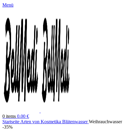
Menü
0
items
0.00
€
Startseite
Arten von Kosmetika
Blütenwasser
Weihrauchwasser
-35%