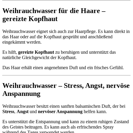
Weihrauchwasser für die Haare –
gereizte Kopfhaut
Weihrauchwasser eignet sich auch zur Haarpflege. Es kann direkt in
das Haar oder auf die Kopfhaut gesprüht und anschließend
eingekämmt werden.
Es hilft,
gereizte Kopfhaut
zu beruhigen und unterstützt das
natürliche Gleichgewicht der Kopfhaut.
Das Haar erhält einen angenehmen Duft und ein frisches Gefühl.
Weihrauchwasser –
Stress
,
Angst
,
nervöse
Anspannung
Weihrauchwasser besitzt einen sanften balsamischen Duft, der bei
Stress
,
Angst
und
nervöser Anspannung
helfen kann.
Es unterstützt die Entspannung und kann zu einem ruhigen Zustand
des Geistes beitragen. Es kann auch als erfrischendes Spray
während des Tages verwendet werden.