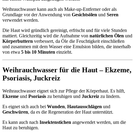
Weihrauchwasser kann auch als Make-up-Entferner oder als
Grundlage vor der Anwendung von
Gesichtsölen
und
Seren
verwendet werden.
Die Haut wird gründlich gereinigt, erfrischt und für viele Stunden
mattiert. Gleichzeitig wird die Aufnahme von
natürlichen Ölen
und
Körperbuttern
verbessert, da Öle die Feuchtigkeit einschließen
und zusammen mit dem Wasser eine Emulsion bilden, die innerhalb
von etwa
5 bis 10 Minuten
einzieht.
Weihrauchwasser für die Haut –
Ekzeme
,
Psoriasis
,
Juckreiz
Weihrauchwasser eignet sich zur Pflege der Körperhaut. Es hilft,
Ekzeme
und
Psoriasis
zu beruhigen und
Juckreiz
zu lindern.
Es eignet sich auch bei
Wunden
,
Hautausschlägen
und
Geschwüren
, da es die Regeneration der Haut unterstützt.
Es kann auch nach
Insektenstichen
angewendet werden, um die
Haut zu beruhigen.