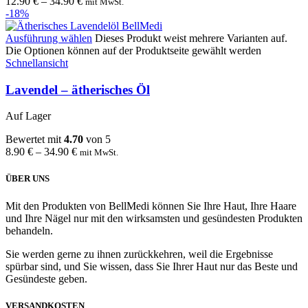
12.90
€
–
34.90
€
mit MwSt.
-18%
Ausführung wählen
Dieses Produkt weist mehrere Varianten auf.
Die Optionen können auf der Produktseite gewählt werden
Schnellansicht
Lavendel – ätherisches Öl
Auf Lager
Bewertet mit
4.70
von 5
8.90
€
–
34.90
€
mit MwSt.
ÜBER UNS
Mit den Produkten von BellMedi können Sie Ihre Haut, Ihre Haare
und Ihre Nägel nur mit den wirksamsten und gesündesten Produkten
behandeln.
Sie werden gerne zu ihnen zurückkehren, weil die Ergebnisse
spürbar sind, und Sie wissen, dass Sie Ihrer Haut nur das Beste und
Gesündeste geben.
VERSANDKOSTEN