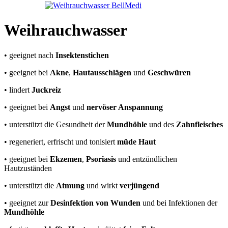
Weihrauchwasser
• geeignet nach
Insektenstichen
• geeignet bei
Akne
,
Hautausschlägen
und
Geschwüren
• lindert
Juckreiz
• geeignet bei
Angst
und
nervöser Anspannung
• unterstützt die Gesundheit der
Mundhöhle
und des
Zahnfleisches
• regeneriert, erfrischt und tonisiert
müde Haut
• geeignet bei
Ekzemen
,
Psoriasis
und entzündlichen
Hautzuständen
• unterstützt die
Atmung
und wirkt
verjüngend
• geeignet zur
Desinfektion von Wunden
und bei Infektionen der
Mundhöhle