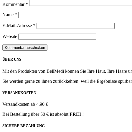
Kommentar
*
Name
*
E-Mail-Adresse
*
Website
ÜBER UNS
Mit den Produkten von BellMedi können Sie Ihre Haut, Ihre Haare u
Sie werden gerne zu ihnen zurückkehren, weil die Ergebnisse spürbar
VERSANDKOSTEN
Versandkosten ab 4.90 €
Bei Bestellung über 50 € ist absolut
FREI
!
SICHERE BEZAHLUNG