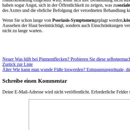
haben sogar Angst, sich in der Öffentlichkeit zu zeigen, was
zu
sozial
des Arztes und die ehrliche Befolgung der verordneten Behandlung k
Wenn Sie schon lange von
Psoriasis-Symptomen
geplagt
werden,
kö
Aussehen der Haut beeinträchtigt, sondern auch Einschränkungen ver
nicht zu lange warten.
Neuer
Was hilft bei Pigmentflecken? Probieren Sie diese selbstgema
Zurück zur Liste
Älter
Wie kann man wunde Füße loswerden? Entspannungsrituale, di
Schreibe einen Kommentar
Deine E-Mail-Adresse wird nicht veröffentlicht.
Erforderliche Felder 