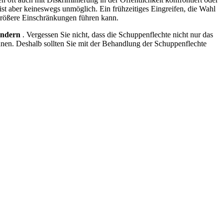
, ist aber keineswegs unmöglich. Ein frühzeitiges Eingreifen, die Wahl
größere Einschränkungen führen kann.
indern
. Vergessen Sie nicht, dass die Schuppenflechte nicht nur das
nnen. Deshalb sollten Sie mit der Behandlung der Schuppenflechte