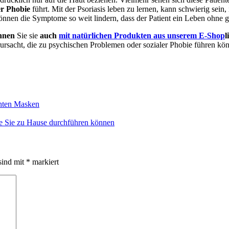
er Phobie
führt
. Mit der Psoriasis leben zu lernen, kann schwierig sein
önnen die Symptome so weit lindern, dass der Patient ein Leben ohne 
nnen
Sie
sie
auch
mit natürlichen Produkten aus unserem E-Shop
l
ursacht, die zu psychischen Problemen oder sozialer Phobie führen kö
chten Masken
e Sie zu Hause durchführen können
sind mit
*
markiert