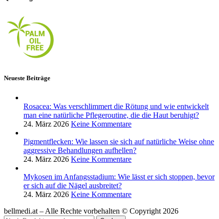
Neueste Beiträge
Rosacea: Was verschlimmert die Rötung und wie entwickelt
man eine natürliche Pflegeroutine, die die Haut beruhigt?
24. März 2026
Keine Kommentare
Pigmentflecken: Wie lassen sie sich auf natürliche Weise ohne
aggressive Behandlungen aufhellen?
24. März 2026
Keine Kommentare
Mykosen im Anfangsstadium: Wie lässt er sich stoppen, bevor
er sich auf die Nägel ausbreitet?
24. März 2026
Keine Kommentare
bellmedi.at – Alle Rechte vorbehalten © Copyright 2026