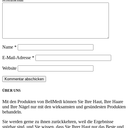
Name
*
E-Mail-Adresse
*
Website
ÜBER UNS
Mit den Produkten von BellMedi können Sie Ihre Haut, Ihre Haare
und Ihre Nägel nur mit den wirksamsten und gesündesten Produkten
behandeln.
Sie werden gerne zu ihnen zurückkehren, weil die Ergebnisse
spürbar sind, und Sie wissen, dass Sie Ihrer Haut nur das Beste und