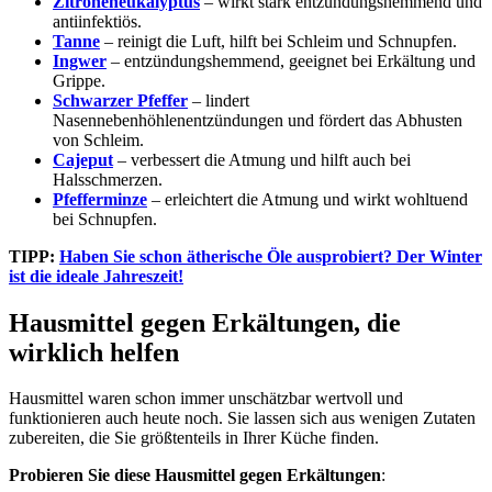
Zitroneneukalyptus
– wirkt stark entzündungshemmend und
antiinfektiös.
Tanne
– reinigt die Luft, hilft bei Schleim und Schnupfen.
Ingwer
– entzündungshemmend, geeignet bei Erkältung und
Grippe.
Schwarzer Pfeffer
– lindert
Nasennebenhöhlenentzündungen und fördert das Abhusten
von Schleim.
Cajeput
– verbessert die Atmung und hilft auch bei
Halsschmerzen.
Pfefferminze
– erleichtert die Atmung und wirkt wohltuend
bei Schnupfen.
TIPP:
Haben Sie schon ätherische Öle ausprobiert? Der Winter
ist die ideale Jahreszeit!
Hausmittel gegen Erkältungen, die
wirklich helfen
Hausmittel waren schon immer unschätzbar wertvoll und
funktionieren auch heute noch. Sie lassen sich aus wenigen Zutaten
zubereiten, die Sie größtenteils in Ihrer Küche finden.
Probieren Sie diese Hausmittel gegen Erkältungen
: