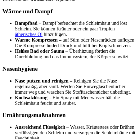
Wärme und Dampf
Dampfbad
– Dampf befeuchtet die Schleimhaut und löst
Schleim. Sie können Kräuter oder ein paar Tropfen
ätherisches Öl
hinzufügen.
Warme Kompressen
– auf Stirn oder Nasenrücken auflegen.
Die Kompresse lindert Druck und hilft bei Kopfschmerzen.
Heißes Bad oder Sauna
– Überhitzung fördert die
Durchblutung und das Immunsystem, der Körper schwitzt.
Nasenhygiene
Nase putzen und reinigen
– Reinigen Sie die Nase
regelmäßig, aber sanft. Werfen Sie Einwegtaschentücher
immer weg und waschen Sie Stofftaschentücher unbedingt.
Kochsalzlösung
– Ein Spray mit Meerwasser hält die
Schleimhaut feucht und sauber.
Ernährungsmaßnahmen
Ausreichend Flüssigkeit
– Wasser, Kräutertees oder Brühen
verflüssigen den Schleim und versorgen die Schleimhäute mit
Feuchtigkeit.