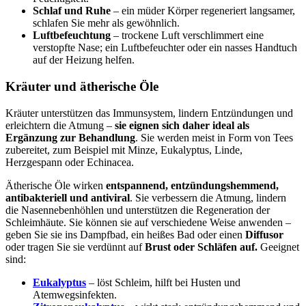
Schlaf und Ruhe
– ein müder Körper regeneriert langsamer,
schlafen Sie mehr als gewöhnlich.
Luftbefeuchtung
– trockene Luft verschlimmert eine
verstopfte Nase; ein Luftbefeuchter oder ein nasses Handtuch
auf der Heizung helfen.
Kräuter und ätherische Öle
Kräuter unterstützen das Immunsystem, lindern Entzündungen und
erleichtern die Atmung –
sie eignen sich daher ideal als
Ergänzung zur Behandlung
. Sie werden meist in Form von Tees
zubereitet, zum Beispiel mit Minze, Eukalyptus, Linde,
Herzgespann oder Echinacea.
Ätherische Öle wirken
entspannend, entzündungshemmend,
antibakteriell und antiviral
. Sie verbessern die Atmung, lindern
die Nasennebenhöhlen und unterstützen die Regeneration der
Schleimhäute. Sie können sie auf verschiedene Weise anwenden –
geben Sie sie ins Dampfbad, ein heißes Bad oder einen
Diffusor
oder tragen Sie sie verdünnt auf
Brust oder Schläfen auf.
Geeignet
sind:
Eukalyptus
– löst Schleim, hilft bei Husten und
Atemwegsinfekten.