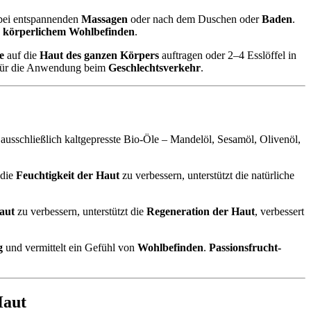
 bei entspannenden
Massagen
oder nach dem Duschen oder
Baden
.
n
körperlichem Wohlbefinden
.
e
auf die
Haut des ganzen Körpers
auftragen oder 2–4 Esslöffel in
für die Anwendung beim
Geschlechtsverkehr
.
 ausschließlich kaltgepresste Bio-Öle – Mandelöl, Sesamöl, Olivenöl,
 die
Feuchtigkeit der Haut
zu verbessern, unterstützt die natürliche
aut
zu verbessern, unterstützt die
Regeneration der Haut
, verbessert
g
und vermittelt ein Gefühl von
Wohlbefinden
.
Passionsfrucht-
Haut