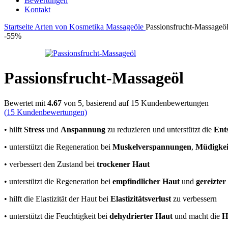
Bewertungen
Kontakt
Startseite
Arten von Kosmetika
Massageöle
Passionsfrucht-Massageö
-55%
Passionsfrucht-Massageöl
Bewertet mit
4.67
von 5, basierend auf
15
Kundenbewertungen
(
15
Kundenbewertungen)
• hilft
Stress
und
Anspannung
zu reduzieren und unterstützt die
Ent
• unterstützt die Regeneration bei
Muskelverspannungen
,
Müdigkei
• verbessert den Zustand bei
trockener Haut
• unterstützt die Regeneration bei
empfindlicher Haut
und
gereizter
• hilft die Elastizität der Haut bei
Elastizitätsverlust
zu verbessern
• unterstützt die Feuchtigkeit bei
dehydrierter Haut
und macht die
H