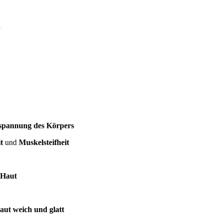
l
spannung des Körpers
t
und
Muskelsteifheit
 Haut
aut weich und glatt