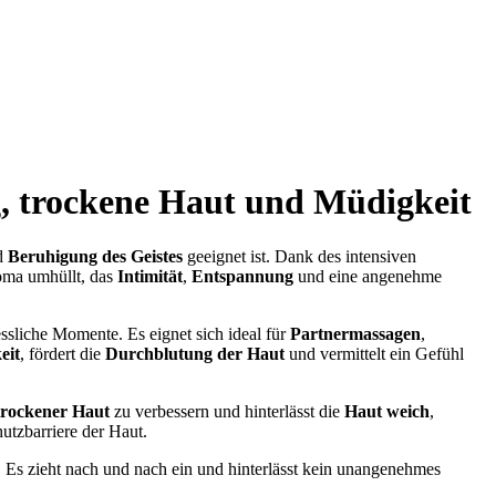
, trockene Haut und Müdigkeit
d
Beruhigung des Geistes
geeignet ist. Dank des intensiven
oma umhüllt, das
Intimität
,
Entspannung
und eine angenehme
ssliche Momente. Es eignet sich ideal für
Partnermassagen
,
eit
, fördert die
Durchblutung der Haut
und vermittelt ein Gefühl
trockener Haut
zu verbessern und hinterlässt die
Haut weich
,
utzbarriere der Haut.
. Es zieht nach und nach ein und hinterlässt kein unangenehmes