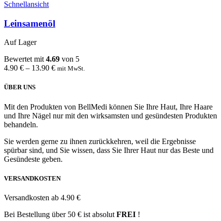
Schnellansicht
Leinsamenöl
Auf Lager
Bewertet mit
4.69
von 5
4.90
€
–
13.90
€
mit MwSt.
ÜBER UNS
Mit den Produkten von BellMedi können Sie Ihre Haut, Ihre Haare
und Ihre Nägel nur mit den wirksamsten und gesündesten Produkten
behandeln.
Sie werden gerne zu ihnen zurückkehren, weil die Ergebnisse
spürbar sind, und Sie wissen, dass Sie Ihrer Haut nur das Beste und
Gesündeste geben.
VERSANDKOSTEN
Versandkosten ab 4.90 €
Bei Bestellung über 50 € ist absolut
FREI
!