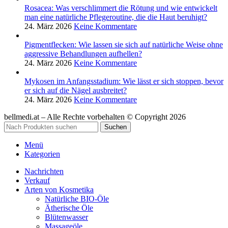
Rosacea: Was verschlimmert die Rötung und wie entwickelt
man eine natürliche Pflegeroutine, die die Haut beruhigt?
24. März 2026
Keine Kommentare
Pigmentflecken: Wie lassen sie sich auf natürliche Weise ohne
aggressive Behandlungen aufhellen?
24. März 2026
Keine Kommentare
Mykosen im Anfangsstadium: Wie lässt er sich stoppen, bevor
er sich auf die Nägel ausbreitet?
24. März 2026
Keine Kommentare
bellmedi.at – Alle Rechte vorbehalten © Copyright 2026
Suchen
Menü
Kategorien
Nachrichten
Verkauf
Arten von Kosmetika
Natürliche BIO-Öle
Ätherische Öle
Blütenwasser
Massageöle