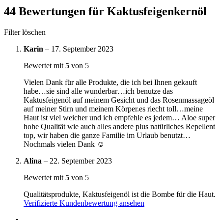
44 Bewertungen für
Kaktusfeigenkernöl
Filter löschen
Karin
–
17. September 2023
Bewertet mit
5
von 5
Vielen Dank für alle Produkte, die ich bei Ihnen gekauft
habe…sie sind alle wunderbar…ich benutze das
Kaktusfeigenöl auf meinem Gesicht und das Rosenmassageöl
auf meiner Stirn und meinem Körper.es riecht toll…meine
Haut ist viel weicher und ich empfehle es jedem… Aloe super
hohe Qualität wie auch alles andere plus natürliches Repellent
top, wir haben die ganze Familie im Urlaub benutzt…
Nochmals vielen Dank ☺️
Alina
–
22. September 2023
Bewertet mit
5
von 5
Qualitätsprodukte, Kaktusfeigenöl ist die Bombe für die Haut.
Verifizierte Kundenbewertung ansehen
←