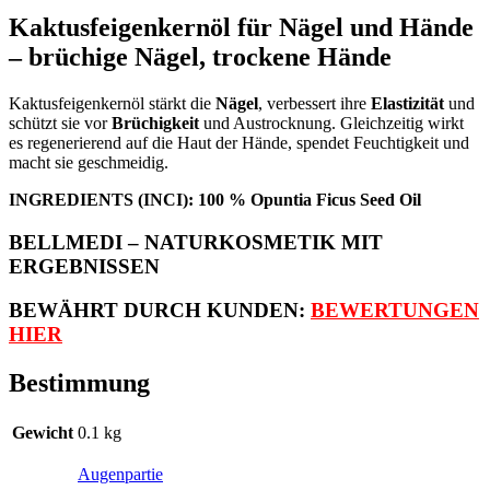
Kaktusfeigenkernöl für Nägel und Hände
–
brüchige Nägel
,
trockene Hände
Kaktusfeigenkernöl stärkt die
Nägel
, verbessert ihre
Elastizität
und
schützt sie vor
Brüchigkeit
und Austrocknung. Gleichzeitig wirkt
es regenerierend auf die Haut der Hände, spendet Feuchtigkeit und
macht sie geschmeidig.
INGREDIENTS (INCI): 100 % Opuntia Ficus Seed Oil
BELLMEDI – NATURKOSMETIK MIT
ERGEBNISSEN
BEWÄHRT DURCH KUNDEN:
BEWERTUNGEN
HIER
Bestimmung
Gewicht
0.1 kg
Augenpartie