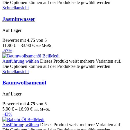
Die Optionen können auf der Produktseite gewählt werden
Schnellansicht
Jasminwasser
Auf Lager
Bewertet mit
4.75
von 5
11.90
€
–
33.90
€
mit MwSt.
-53%
Ausführung wählen
Dieses Produkt weist mehrere Varianten auf.
Die Optionen können auf der Produktseite gewählt werden
Schnellansicht
Baumwollsamenöl
Auf Lager
Bewertet mit
4.75
von 5
5.90
€
–
16.90
€
mit MwSt.
-43%
Ausführung wählen
Dieses Produkt weist mehrere Varianten auf.
Die Optionen können auf der Produktseite gewählt werden