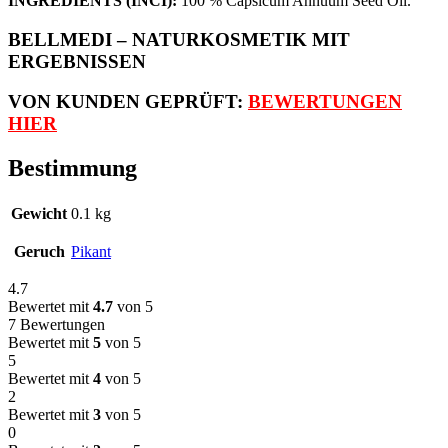
INGREDIENTS (INCI):
100 % Capsicum Annuum Seed Oil.
BELLMEDI – NATURKOSMETIK MIT
ERGEBNISSEN
VON KUNDEN GEPRÜFT
:
BEWERTUNGEN
HIER
Bestimmung
Gewicht
0.1 kg
Geruch
Pikant
4.7
Bewertet mit
4.7
von 5
7 Bewertungen
Bewertet mit
5
von 5
5
Bewertet mit
4
von 5
2
Bewertet mit
3
von 5
0