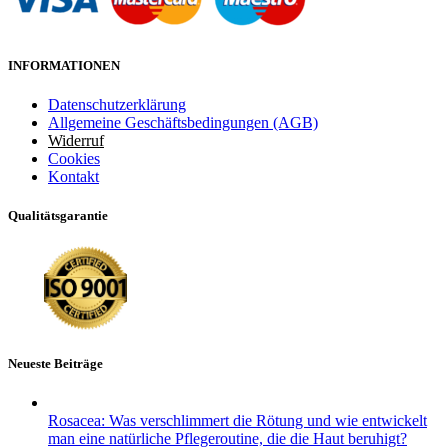
INFORMATIONEN
Datenschutzerklärung
Allgemeine Geschäftsbedingungen (AGB)
Widerruf
Cookies
Kontakt
Qualitätsgarantie
Neueste Beiträge
Rosacea: Was verschlimmert die Rötung und wie entwickelt
man eine natürliche Pflegeroutine, die die Haut beruhigt?