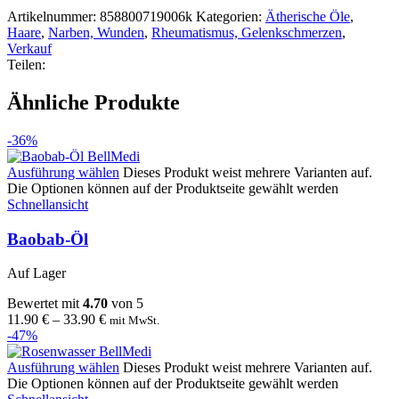
Artikelnummer:
858800719006k
Kategorien:
Ätherische Öle
,
Haare
,
Narben, Wunden
,
Rheumatismus, Gelenkschmerzen
,
Verkauf
Teilen:
Ähnliche Produkte
-36%
Ausführung wählen
Dieses Produkt weist mehrere Varianten auf.
Die Optionen können auf der Produktseite gewählt werden
Schnellansicht
Baobab-Öl
Auf Lager
Bewertet mit
4.70
von 5
11.90
€
–
33.90
€
mit MwSt.
-47%
Ausführung wählen
Dieses Produkt weist mehrere Varianten auf.
Die Optionen können auf der Produktseite gewählt werden