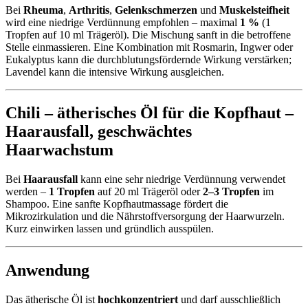
Bei
Rheuma
,
Arthritis
,
Gelenkschmerzen
und
Muskelsteifheit
wird eine niedrige Verdünnung empfohlen – maximal
1 %
(1
Tropfen auf 10 ml Trägeröl). Die Mischung sanft in die betroffene
Stelle einmassieren. Eine Kombination mit Rosmarin, Ingwer oder
Eukalyptus kann die durchblutungsfördernde Wirkung verstärken;
Lavendel kann die intensive Wirkung ausgleichen.
Chili – ätherisches Öl für die Kopfhaut –
Haarausfall
,
geschwächtes
Haarwachstum
Bei
Haarausfall
kann eine sehr niedrige Verdünnung verwendet
werden –
1 Tropfen
auf 20 ml Trägeröl oder
2–3 Tropfen
im
Shampoo. Eine sanfte Kopfhautmassage fördert die
Mikrozirkulation und die Nährstoffversorgung der Haarwurzeln.
Kurz einwirken lassen und gründlich ausspülen.
Anwendung
Das ätherische Öl ist
hochkonzentriert
und darf ausschließlich