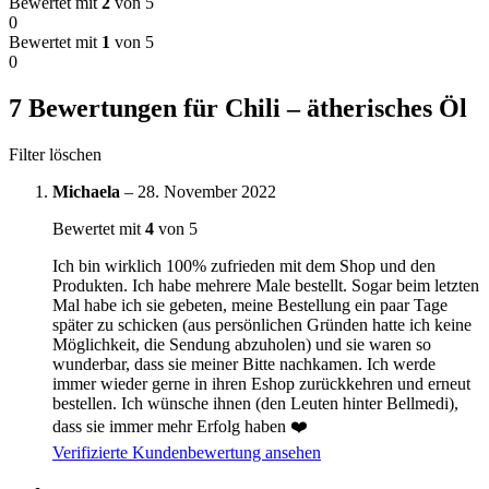
Bewertet mit
2
von 5
0
Bewertet mit
1
von 5
0
7 Bewertungen für
Chili – ätherisches Öl
Filter löschen
Michaela
–
28. November 2022
Bewertet mit
4
von 5
Ich bin wirklich 100% zufrieden mit dem Shop und den
Produkten. Ich habe mehrere Male bestellt. Sogar beim letzten
Mal habe ich sie gebeten, meine Bestellung ein paar Tage
später zu schicken (aus persönlichen Gründen hatte ich keine
Möglichkeit, die Sendung abzuholen) und sie waren so
wunderbar, dass sie meiner Bitte nachkamen. Ich werde
immer wieder gerne in ihren Eshop zurückkehren und erneut
bestellen. Ich wünsche ihnen (den Leuten hinter Bellmedi),
dass sie immer mehr Erfolg haben ❤️
Verifizierte Kundenbewertung ansehen