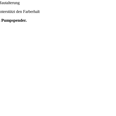
Hautalterung
unterstützt den Farberhalt
m Pumpspender.