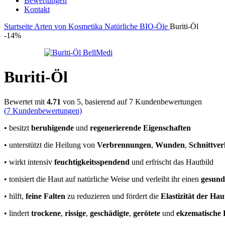
Bewertungen
Kontakt
Startseite
Arten von Kosmetika
Natürliche BIO-Öle
Buriti-Öl
-14%
Buriti-Öl
Bewertet mit
4.71
von 5, basierend auf
7
Kundenbewertungen
(
7
Kundenbewertungen)
• besitzt
beruhigende
und
regenerierende Eigenschaften
• unterstützt die Heilung von
Verbrennungen
,
Wunden
,
Schnittver
• wirkt intensiv
feuchtigkeitsspendend
und erfrischt das Hautbild
• tonisiert die Haut auf natürliche Weise und verleiht ihr einen
gesund
• hilft,
feine Falten
zu reduzieren und fördert die
Elastizität der Hau
• lindert
trockene
,
rissige
,
geschädigte
,
gerötete
und
ekzematische