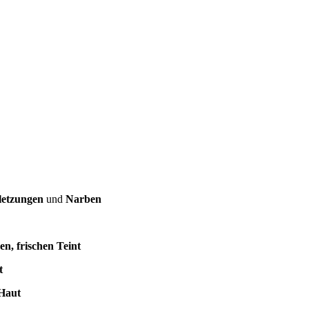
letzungen
und
Narben
en, frischen Teint
t
 Haut