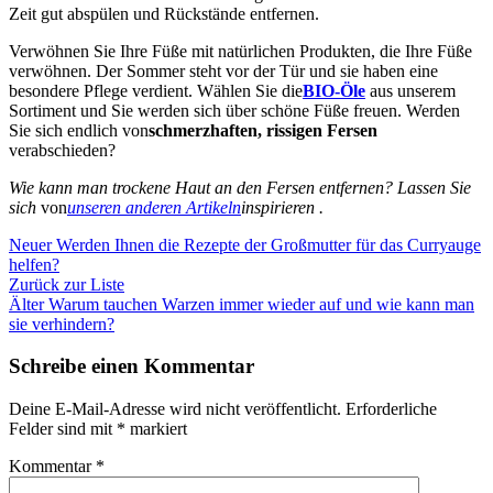
Zeit gut abspülen und Rückstände entfernen.
Verwöhnen Sie Ihre Füße mit natürlichen Produkten, die Ihre Füße
verwöhnen. Der Sommer steht vor der Tür und sie haben eine
besondere Pflege verdient. Wählen Sie
die
BIO-Öle
aus unserem
Sortiment und Sie werden sich über schöne Füße freuen. Werden
Sie
sich
endlich
von
schmerzhaften, rissigen Fersen
verabschieden?
Wie kann man trockene Haut an den Fersen entfernen? Lassen Sie
sich
von
unseren anderen Artikeln
inspirieren
.
Neuer
Werden Ihnen die Rezepte der Großmutter für das Curryauge
helfen?
Zurück zur Liste
Älter
Warum tauchen Warzen immer wieder auf und wie kann man
sie verhindern?
Schreibe einen Kommentar
Deine E-Mail-Adresse wird nicht veröffentlicht.
Erforderliche
Felder sind mit
*
markiert
Kommentar
*