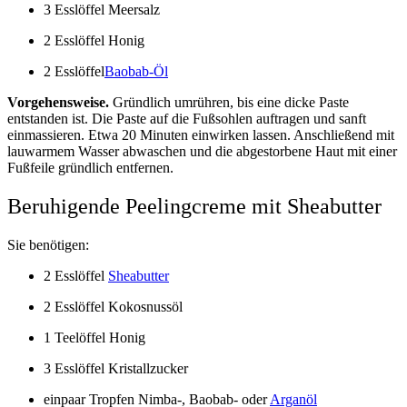
3 Esslöffel Meersalz
2 Esslöffel Honig
2
Esslöffel
Baobab-Öl
Vorgehensweise.
Gründlich umrühren, bis eine dicke Paste
entstanden ist. Die Paste auf die Fußsohlen auftragen und sanft
einmassieren. Etwa 20 Minuten einwirken lassen. Anschließend mit
lauwarmem Wasser abwaschen und die abgestorbene Haut mit einer
Fußfeile gründlich entfernen.
Beruhigende Peelingcreme mit Sheabutter
Sie benötigen:
2 Esslöffel
Sheabutter
2 Esslöffel Kokosnussöl
1 Teelöffel Honig
3 Esslöffel Kristallzucker
ein
paar Tropfen
Nimba-,
Baobab- oder
Arganöl