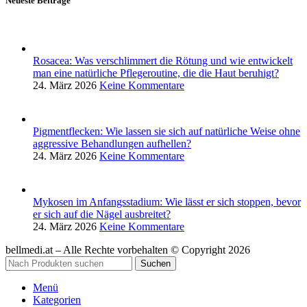
Neueste Beiträge
Rosacea: Was verschlimmert die Rötung und wie entwickelt
man eine natürliche Pflegeroutine, die die Haut beruhigt?
24. März 2026
Keine Kommentare
Pigmentflecken: Wie lassen sie sich auf natürliche Weise ohne
aggressive Behandlungen aufhellen?
24. März 2026
Keine Kommentare
Mykosen im Anfangsstadium: Wie lässt er sich stoppen, bevor
er sich auf die Nägel ausbreitet?
24. März 2026
Keine Kommentare
bellmedi.at – Alle Rechte vorbehalten © Copyright 2026
Suchen
Menü
Kategorien