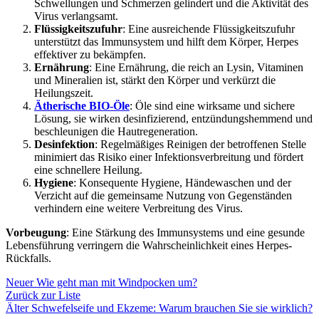
Schwellungen und Schmerzen gelindert und die Aktivität des
Virus verlangsamt.
Flüssigkeitszufuhr
: Eine ausreichende Flüssigkeitszufuhr
unterstützt das Immunsystem und hilft dem Körper, Herpes
effektiver zu bekämpfen.
Ernährung
: Eine Ernährung, die reich an Lysin, Vitaminen
und Mineralien ist, stärkt den Körper und verkürzt die
Heilungszeit.
Ätherische BIO-Öle
: Öle sind eine wirksame und sichere
Lösung, sie wirken desinfizierend, entzündungshemmend und
beschleunigen die Hautregeneration.
Desinfektion
: Regelmäßiges Reinigen der betroffenen Stelle
minimiert das Risiko einer Infektionsverbreitung und fördert
eine schnellere Heilung.
Hygiene
: Konsequente Hygiene, Händewaschen und der
Verzicht auf die gemeinsame Nutzung von Gegenständen
verhindern eine weitere Verbreitung des Virus.
Vorbeugung
: Eine Stärkung des Immunsystems und eine gesunde
Lebensführung verringern die Wahrscheinlichkeit eines Herpes-
Rückfalls.
Neuer
Wie geht man mit Windpocken um?
Zurück zur Liste
Älter
Schwefelseife und Ekzeme: Warum brauchen Sie sie wirklich?