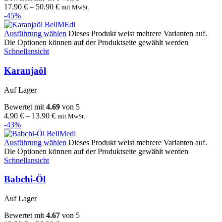
17.90
€
–
50.90
€
mit MwSt.
-45%
Ausführung wählen
Dieses Produkt weist mehrere Varianten auf.
Die Optionen können auf der Produktseite gewählt werden
Schnellansicht
Karanjaöl
Auf Lager
Bewertet mit
4.69
von 5
4.90
€
–
13.90
€
mit MwSt.
-43%
Ausführung wählen
Dieses Produkt weist mehrere Varianten auf.
Die Optionen können auf der Produktseite gewählt werden
Schnellansicht
Babchi-Öl
Auf Lager
Bewertet mit
4.67
von 5