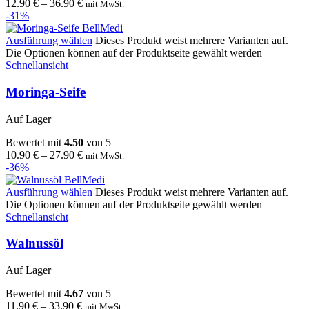
12.90
€
–
36.90
€
mit MwSt.
-31%
Ausführung wählen
Dieses Produkt weist mehrere Varianten auf.
Die Optionen können auf der Produktseite gewählt werden
Schnellansicht
Moringa-Seife
Auf Lager
Bewertet mit
4.50
von 5
10.90
€
–
27.90
€
mit MwSt.
-36%
Ausführung wählen
Dieses Produkt weist mehrere Varianten auf.
Die Optionen können auf der Produktseite gewählt werden
Schnellansicht
Walnussöl
Auf Lager
Bewertet mit
4.67
von 5
11.90
€
–
33.90
€
mit MwSt.