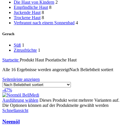
Die Haut von Kindern
2
Empfindliche Haut
8
Juckende Haut
8
Trockene Haut
8
Verbrannt nach einem Sonnenbad
4
Geruch
Süß
1
Zitrusfrüchte
1
Startseite
Produkt Haut
Psoriatische Haut
Alle 16 Ergebnisse werden angezeigt
Nach Beliebtheit sortiert
Seitenleiste anzeigen
-47%
Ausführung wählen
Dieses Produkt weist mehrere Varianten auf.
Die Optionen können auf der Produktseite gewählt werden
Schnellansicht
Neemöl