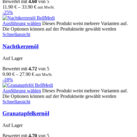
Bewertet mit
4.60
von 5
11.90
€
–
33.90
€
mit MwSt.
-25%
Ausführung wählen
Dieses Produkt weist mehrere Varianten auf.
Die Optionen können auf der Produktseite gewählt werden
Schnellansicht
Nachtkerzenöl
Auf Lager
Bewertet mit
4.72
von 5
9.90
€
–
27.90
€
mit MwSt.
-18%
Ausführung wählen
Dieses Produkt weist mehrere Varianten auf.
Die Optionen können auf der Produktseite gewählt werden
Schnellansicht
Granatapfelkernöl
Auf Lager
Bewertet mit
4.70
von 5