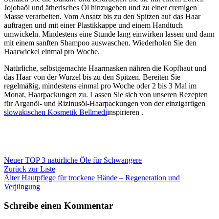
Jojobaöl und ätherisches Öl hinzugeben und zu einer cremigen
Masse verarbeiten. Vom Ansatz bis zu den Spitzen auf das Haar
auftragen und mit einer Plastikkappe und einem Handtuch
umwickeln. Mindestens eine Stunde lang einwirken lassen und dann
mit einem sanften Shampoo auswaschen. Wiederholen Sie den
Haarwickel einmal pro Woche.
Natürliche, selbstgemachte Haarmasken nähren die Kopfhaut und
das Haar von der Wurzel bis zu den Spitzen. Bereiten Sie
regelmäßig, mindestens einmal pro Woche oder 2 bis 3 Mal im
Monat, Haarpackungen zu. Lassen Sie sich von unseren Rezepten
für Arganöl- und Rizinusöl-Haarpackungen von der einzigartigen
slowakischen Kosmetik Bellmedi
inspirieren
.
Neuer
TOP 3 natürliche Öle für Schwangere
Zurück zur Liste
Älter
Hautpflege für trockene Hände – Regeneration und
Verjüngung
Schreibe einen Kommentar