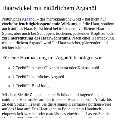
Haarwickel mit natürlichem Arganöl
Natürliches
Arganöl
– das marokkanische Gold – hat
nicht nur
eine
hohe feuchtigkeitsspendende Wirkung
auf die Haut, sondern
auch auf das Haar.
Es
ist ideal bei trockenem, verfilztem Haar mit
Spliss, aber auch bei Schuppen, trockener, juckender Kopfhaut oder
zur
Unterstützung des Haarwachstums
. Nach einer Haarpackung
mit natürlichem Arganöl wird Ihr Haar weicher, glänzender und
leichter kämmbar.
Für eine Haarpackung mit Arganöl benötigen wir:
2 Teelöffel natives Olivenöl extra oder Kokosnussöl
1 Teelöffel natürliches Arganöl
1 Teelöffel Bio-Honig
Mischen Sie die Zutaten in einer Schüssel und tragen Sie die
natürliche Haarmaske auf das trockene Haar auf – vom Ansatz bis
zu den Spitzen. Tragen Sie die Arganöl-Haarmaske portionsweise
auf das Haar auf. Das Haar kann in Folie und ein Handtuch
eingewickelt werden oder man lässt es einwirken. Lassen Sie die