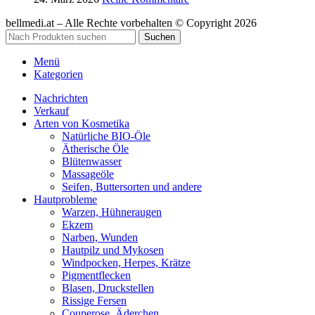
bellmedi.at – Alle Rechte vorbehalten © Copyright 2026
Suchen
Menü
Kategorien
Nachrichten
Verkauf
Arten von Kosmetika
Natürliche BIO-Öle
Ätherische Öle
Blütenwasser
Massageöle
Seifen, Buttersorten und andere
Hautprobleme
Warzen, Hühneraugen
Ekzem
Narben, Wunden
Hautpilz und Mykosen
Windpocken, Herpes, Krätze
Pigmentflecken
Blasen, Druckstellen
Rissige Fersen
Couperose, Äderchen