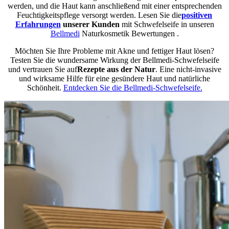
werden, und die Haut kann anschließend mit einer entsprechenden
Feuchtigkeitspflege versorgt werden. Lesen Sie
die
positiven
Erfahrungen
unserer Kunden
mit Schwefelseife in unseren
Bellmedi
Naturkosmetik Bewertungen
.
Möchten Sie Ihre Probleme mit Akne und fettiger Haut lösen?
Testen Sie die wundersame Wirkung der Bellmedi-Schwefelseife
und vertrauen
Sie auf
Rezepte aus der Natur
. Eine nicht-invasive
und wirksame Hilfe für eine gesündere Haut und natürliche
Schönheit.
Entdecken Sie die Bellmedi-Schwefelseife.