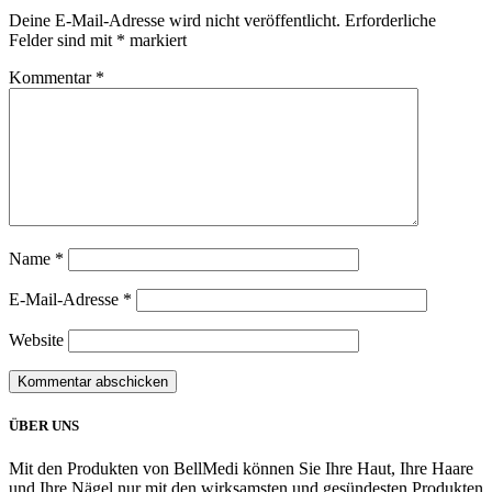
Deine E-Mail-Adresse wird nicht veröffentlicht.
Erforderliche
Felder sind mit
*
markiert
Kommentar
*
Name
*
E-Mail-Adresse
*
Website
ÜBER UNS
Mit den Produkten von BellMedi können Sie Ihre Haut, Ihre Haare
und Ihre Nägel nur mit den wirksamsten und gesündesten Produkten