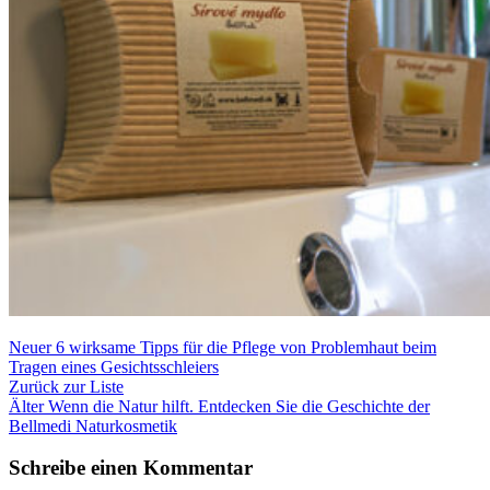
Neuer
6 wirksame Tipps für die Pflege von Problemhaut beim
Tragen eines Gesichtsschleiers
Zurück zur Liste
Älter
Wenn die Natur hilft. Entdecken Sie die Geschichte der
Bellmedi Naturkosmetik
Schreibe einen Kommentar