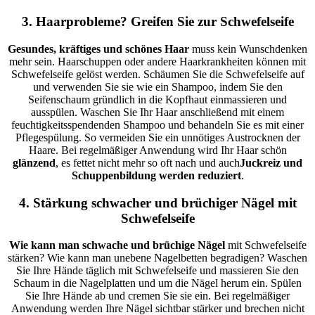
3. Haarprobleme? Greifen Sie zur Schwefelseife
Gesundes, kräftiges und schönes Haar
muss kein Wunschdenken
mehr sein. Haarschuppen oder andere Haarkrankheiten können mit
Schwefelseife gelöst werden. Schäumen Sie die Schwefelseife auf
und verwenden Sie sie wie ein Shampoo, indem Sie den
Seifenschaum gründlich in die Kopfhaut einmassieren und
ausspülen. Waschen Sie Ihr Haar anschließend mit einem
feuchtigkeitsspendenden Shampoo und behandeln Sie es mit einer
Pflegespülung. So vermeiden Sie ein unnötiges Austrocknen der
Haare. Bei regelmäßiger Anwendung wird Ihr Haar schön
glänzend
, es fettet nicht mehr so oft nach und
auch
Juckreiz und
Schuppenbildung werden reduziert
.
4. Stärkung schwacher und brüchiger Nägel mit
Schwefelseife
Wie kann man schwache und brüchige Nägel
mit Schwefelseife
stärken? Wie kann man unebene Nagelbetten begradigen? Waschen
Sie Ihre Hände täglich mit Schwefelseife und massieren Sie den
Schaum in die Nagelplatten und um die Nägel herum ein. Spülen
Sie Ihre Hände ab und cremen Sie sie ein. Bei regelmäßiger
Anwendung werden Ihre Nägel sichtbar stärker und brechen nicht