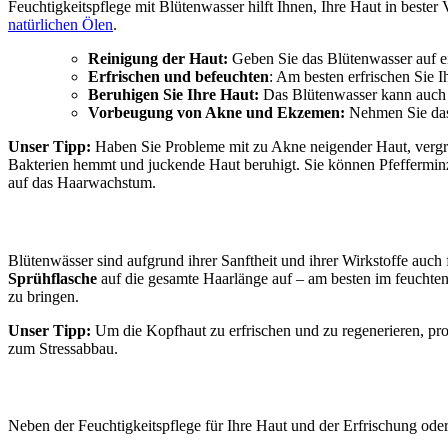
Feuchtigkeitspflege mit Blütenwasser hilft Ihnen, Ihre Haut in beste
natürlichen Ölen
.
Reinigung der Haut:
Geben Sie
das Blütenwasser auf ei
Erfrischen und befeuchten
:
Am besten erfrischen Sie Ih
Beruhigen Sie Ihre Haut:
Das
Blütenwasser kann auch 
Vorbeugung von Akne und Ekzemen:
Nehmen Sie das
Unser Tipp:
Haben
Sie Probleme mit zu Akne neigender Haut, vergrö
Bakterien hemmt und juckende Haut beruhigt. Sie können Pfeffermin
auf das Haarwachstum.
Blütenwässer sind aufgrund ihrer Sanftheit und ihrer Wirkstoffe auch
Sprühflasche
auf die
gesamte Haarlänge auf – am besten im feuchte
zu bringen.
Unser Tipp:
Um die Kopfhaut zu erfrischen und zu regenerieren, pr
zum Stressabbau.
Neben der Feuchtigkeitspflege für Ihre Haut und der Erfrischung od