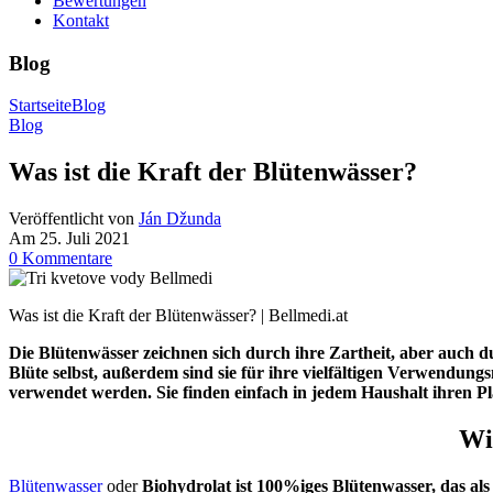
Bewertungen
Kontakt
Blog
Startseite
Blog
Blog
Was ist die Kraft der Blütenwässer?
Veröffentlicht von
Ján Džunda
Am 25. Juli 2021
0
Kommentare
Was ist die Kraft der Blütenwässer? | Bellmedi.at
Die Blütenwässer zeichnen sich durch ihre Zartheit, aber auch 
Blüte selbst, außerdem sind sie für ihre vielfältigen Verwendu
verwendet werden. Sie finden einfach in jedem Haushalt ihren Pl
Wi
Blütenwasser
oder
Biohydrolat ist 100%iges Blütenwasser, das al