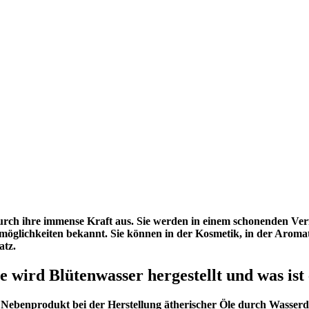
durch ihre immense Kraft aus. Sie werden in einem schonenden Ver
ngsmöglichkeiten bekannt. Sie können in der Kosmetik, in der Ar
atz.
e wird Blütenwasser hergestellt und was ist 
s Nebenprodukt bei der Herstellung ätherischer Öle durch Wasser