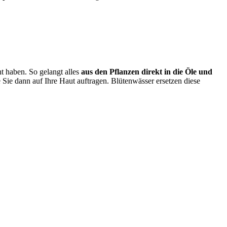
ht haben
.
So gelangt alles
aus den Pflanzen direkt in die Öle und
e Sie dann auf Ihre Haut auftragen. Blütenwässer ersetzen diese