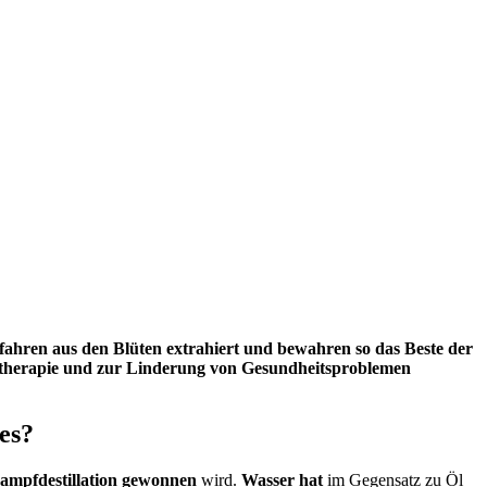
fahren aus den Blüten extrahiert und bewahren so das Beste der
omatherapie und zur Linderung von Gesundheitsproblemen
es?
dampfdestillation gewonnen
wird
.
Wasser hat
im Gegensatz zu
Öl