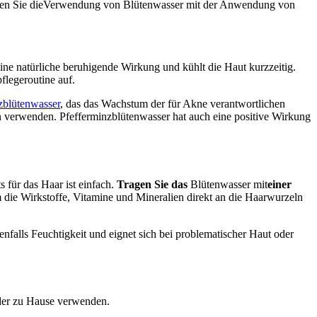
n Sie die
Verwendung von Blütenwasser mit der Anwendung von
e natürliche beruhigende Wirkung und kühlt die Haut kurzzeitig.
legeroutine auf.
blütenwasser
, das das Wachstum der für Akne verantwortlichen
 verwenden. Pfefferminzblütenwasser hat auch eine positive Wirkung
 für das Haar ist einfach.
Tragen Sie das
Blütenwasser
mit
einer
 die Wirkstoffe, Vitamine und Mineralien direkt an die Haarwurzeln
nfalls Feuchtigkeit und eignet sich bei problematischer Haut oder
oder zu Hause verwenden.