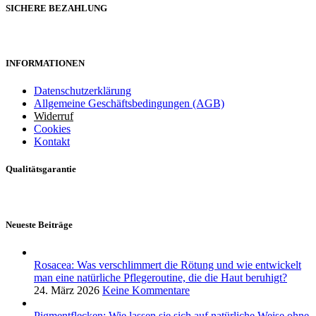
SICHERE BEZAHLUNG
INFORMATIONEN
Datenschutzerklärung
Allgemeine Geschäftsbedingungen (AGB)
Widerruf
Cookies
Kontakt
Qualitätsgarantie
Neueste Beiträge
Rosacea: Was verschlimmert die Rötung und wie entwickelt
man eine natürliche Pflegeroutine, die die Haut beruhigt?
24. März 2026
Keine Kommentare
Pigmentflecken: Wie lassen sie sich auf natürliche Weise ohne