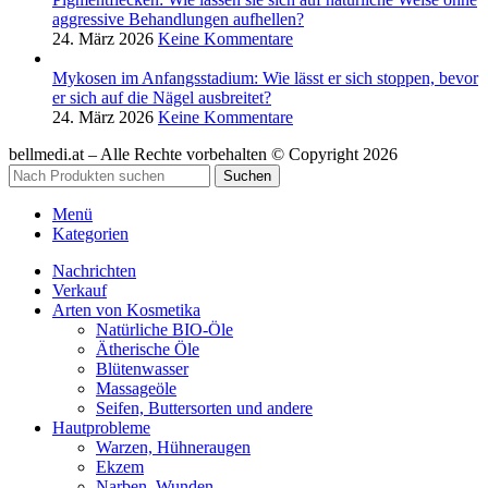
aggressive Behandlungen aufhellen?
24. März 2026
Keine Kommentare
Mykosen im Anfangsstadium: Wie lässt er sich stoppen, bevor
er sich auf die Nägel ausbreitet?
24. März 2026
Keine Kommentare
bellmedi.at – Alle Rechte vorbehalten © Copyright 2026
Suchen
Menü
Kategorien
Nachrichten
Verkauf
Arten von Kosmetika
Natürliche BIO-Öle
Ätherische Öle
Blütenwasser
Massageöle
Seifen, Buttersorten und andere
Hautprobleme
Warzen, Hühneraugen
Ekzem
Narben, Wunden