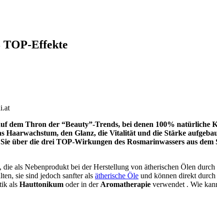
3 TOP-Effekte
.at
 auf dem Thron der “Beauty”-Trends, bei denen 100% natürliche K
s Haarwachstum, den Glanz, die Vitalität und die Stärke aufgebau
n Sie über die drei TOP-Wirkungen des Rosmarinwassers aus dem 
, die als Nebenprodukt bei der Herstellung von ätherischen Ölen durch 
en, sie sind jedoch sanfter als
ätherische Öle
und können direkt durch
tik als
Hauttonikum
oder in der
Aromatherapie
verwendet
.
Wie kan