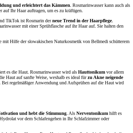
bildung und erleichtert das Kämmen
. Rosmarinwasser kann auch als
 auf Ihr Haar auftragen, um es zu kräftigen.
und TikTok ist Rosmarin der
neue Trend in der Haarpflege
.
rinwasser mit einer Sprühflasche auf ihr Haar auf. Sie halten den
ie mit Hilfe der slowakischen Naturkosmetik von Bellmedi schütterem
iert es die Haut. Rosmarinwasser wird als
Hauttonikum
vor allem
t die Haut auf sanfte Weise, weshalb es ideal für
zu Akne neigende
n. Bei regelmäßiger Anwendung und Aufsprühen auf die Haut wird
otivation und hebt die Stimmung
.
Als
Nerventonikum
hilft
es
 Hydrolat vor dem Schlafengehen in Ihr Schlafzimmer oder