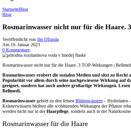
Startseite
Blog
Blog
Rosmarinwasser nicht nur für die Haare. 
Veröffentlicht von
Ján Džunda
Am 19. Januar 2023
0
Kommentare
Rosmarinwasser nicht nur für die Haare. 3 TOP-Wirkungen | Bellmedi
Rosmarinwasser erobert die sozialen Medien und sitzt zu Recht
Popularität vor allem durch seine nachgewiesene Wirkung auf da
geeignet, sondern hat auch andere großartige Wirkungen. Lese
Bellmedi.
Rosmarinwasser
gehört zu den feinen
Blütenwässern
– Hydrolaten -
Kräuterwässern bleiben alle wohltuenden Wirkungen der Pflanze erhalt
werden nicht nur in der
Haarpflege
, sondern auch in der Naturkosme
Rosmarinwasser für die Haare