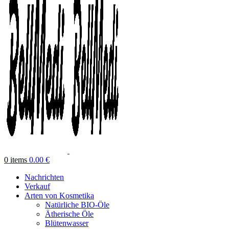
0
items
0.00
€
Nachrichten
Verkauf
Arten von Kosmetika
Natürliche BIO-Öle
Ätherische Öle
Blütenwasser