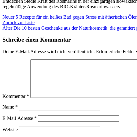
Entdecken Sie
die Kraft des Rosmarins in der einzigartigen slowakis
regelmäßige Anwendung des BIO-Kräuter-Rosmarinwassers.
Neuer
5 Rezepte für ein heißes Bad gegen Stress mit ätherischen Öle
Zurück zur Liste
Älter
Die 10 besten Geschenke aus der Naturkosmetik, die garantiert 
Schreibe einen Kommentar
Deine E-Mail-Adresse wird nicht veröffentlicht.
Erforderliche Felder 
Kommentar
*
Name
*
E-Mail-Adresse
*
Website