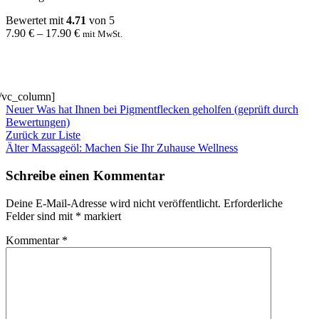
Bewertet mit
4.71
von 5
7.90
€
–
17.90
€
mit MwSt.
/vc_column]
Neuer
Was hat Ihnen bei Pigmentflecken geholfen (geprüft durch
Bewertungen)
Zurück zur Liste
Älter
Massageöl: Machen Sie Ihr Zuhause Wellness
Schreibe einen Kommentar
Deine E-Mail-Adresse wird nicht veröffentlicht.
Erforderliche
Felder sind mit
*
markiert
Kommentar
*