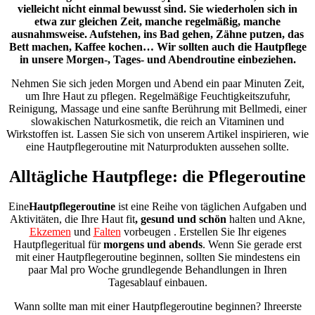
vielleicht nicht einmal bewusst sind. Sie wiederholen sich in
etwa zur gleichen Zeit, manche regelmäßig, manche
ausnahmsweise. Aufstehen, ins Bad gehen, Zähne putzen, das
Bett machen, Kaffee kochen… Wir sollten auch die Hautpflege
in unsere Morgen-, Tages- und Abendroutine einbeziehen.
Nehmen Sie sich jeden Morgen und Abend ein paar Minuten Zeit,
um Ihre Haut zu pflegen. Regelmäßige Feuchtigkeitszufuhr,
Reinigung, Massage und eine sanfte Berührung mit Bellmedi, einer
slowakischen Naturkosmetik, die reich an Vitaminen und
Wirkstoffen ist. Lassen Sie sich von unserem Artikel inspirieren, wie
eine Hautpflegeroutine mit Naturprodukten aussehen sollte.
Alltägliche Hautpflege: die Pflegeroutine
Eine
Hautpflegeroutine
ist eine Reihe von täglichen Aufgaben und
Aktivitäten, die Ihre Haut
fit
, gesund und schön
halten
und Akne,
Ekzemen
und
Falten
vorbeugen
.
Erstellen Sie Ihr eigenes
Hautpflegeritual für
morgens und abends
. Wenn Sie gerade erst
mit einer Hautpflegeroutine beginnen, sollten Sie mindestens ein
paar Mal pro Woche grundlegende Behandlungen in Ihren
Tagesablauf einbauen.
Wann sollte man mit einer Hautpflegeroutine beginnen?
Ihre
erste