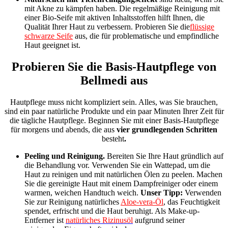
mit Akne zu kämpfen haben. Die regelmäßige Reinigung mit
einer Bio-Seife mit aktiven Inhaltsstoffen hilft Ihnen, die
Qualität Ihrer Haut zu verbessern. Probieren Sie
die
flüssige
schwarze Seife
aus,
die für problematische und empfindliche
Haut geeignet ist.
Probieren Sie die Basis-Hautpflege von
Bellmedi aus
Hautpflege muss nicht kompliziert sein. Alles, was Sie brauchen,
sind ein paar natürliche Produkte und ein paar Minuten Ihrer Zeit für
die tägliche Hautpflege. Beginnen Sie mit einer Basis-Hautpflege
für morgens und abends, die aus
vier
grundlegenden Schritten
besteht
.
Peeling und Reinigung.
Bereiten Sie Ihre Haut gründlich auf
die Behandlung vor. Verwenden Sie ein Wattepad, um die
Haut zu reinigen und mit natürlichen Ölen zu peelen. Machen
Sie die gereinigte Haut mit einem Dampfreiniger oder einem
warmen, weichen Handtuch weich.
Unser Tipp:
Verwenden
Sie
zur Reinigung natürliches
Aloe-vera-Öl
, das Feuchtigkeit
spendet, erfrischt und die Haut beruhigt. Als Make-up-
Entferner ist
natürliches Rizinusöl
aufgrund seiner