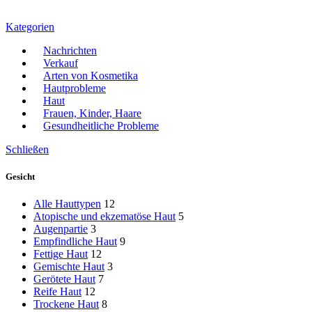
Kategorien
Nachrichten
Verkauf
Arten von Kosmetika
Hautprobleme
Haut
Frauen, Kinder, Haare
Gesundheitliche Probleme
Schließen
Gesicht
Alle Hauttypen
12
Atopische und ekzematöse Haut
5
Augenpartie
3
Empfindliche Haut
9
Fettige Haut
12
Gemischte Haut
3
Gerötete Haut
7
Reife Haut
12
Trockene Haut
8