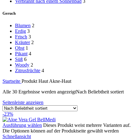
Verbrannt nach einem Sonnenbad
3
Geruch
Blumen
2
Erdig
3
Frisch
3
Kräuter
2
Obst
1
Pikant
4
Süß
6
Woody
2
Zitrusfrüchte
4
Startseite
Produkt Haut
Akne-Haut
Alle 30 Ergebnisse werden angezeigt
Nach Beliebtheit sortiert
Seitenleiste anzeigen
-23%
Ausführung wählen
Dieses Produkt weist mehrere Varianten auf.
Die Optionen können auf der Produktseite gewählt werden
Schnellansicht