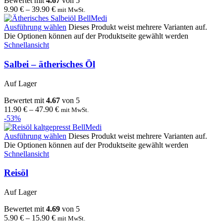
Bewertet mit
4.67
von 5
9.90
€
–
39.90
€
mit MwSt.
Ausführung wählen
Dieses Produkt weist mehrere Varianten auf.
Die Optionen können auf der Produktseite gewählt werden
Schnellansicht
Salbei – ätherisches Öl
Auf Lager
Bewertet mit
4.67
von 5
11.90
€
–
47.90
€
mit MwSt.
-53%
Ausführung wählen
Dieses Produkt weist mehrere Varianten auf.
Die Optionen können auf der Produktseite gewählt werden
Schnellansicht
Reisöl
Auf Lager
Bewertet mit
4.69
von 5
5.90
€
–
15.90
€
mit MwSt.