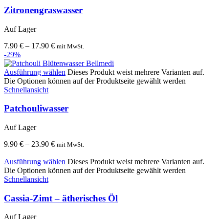
Zitronengraswasser
Auf Lager
7.90
€
–
17.90
€
mit MwSt.
-29%
Ausführung wählen
Dieses Produkt weist mehrere Varianten auf.
Die Optionen können auf der Produktseite gewählt werden
Schnellansicht
Patchouliwasser
Auf Lager
9.90
€
–
23.90
€
mit MwSt.
Ausführung wählen
Dieses Produkt weist mehrere Varianten auf.
Die Optionen können auf der Produktseite gewählt werden
Schnellansicht
Cassia-Zimt – ätherisches Öl
Auf Lager