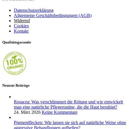
Datenschutzerklärung
Allgemeine Geschäftsbedingungen (AGB)
Widerruf
Cookies
Kontakt
Qualitätsgarantie
Neueste Beiträge
Rosacea: Was verschlimmert die Rötung und wie entwickelt
man eine natürliche Pflegeroutine, die die Haut beruhigt?
24. März 2026
Keine Kommentare
Pigmentflecken: Wie lassen sie sich auf natürliche Weise ohne
aggressive Behandlungen aufhellen?