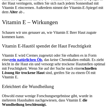
der Haut verringern, sollten Sie sich nach jedem Sonnenbad mit
Vitamin E eincremen. Außerdem nimmt der Vitamin-E-Spiegel mit
dem
Alter
ab
.
Vitamin E – Wirkungen
Schauen wir uns genauer an, wie Vitamin E Ihrer Haut zugute
kommen kann.
Vitamin E-Hautöl spendet der Haut Feuchtigkeit
Vitamin E wird Cremes zugesetzt oder Sie erhalten es in Form
eines
rein natürlichen Öls
, das keine Chemikalien enthält. Es zieht
leicht in die Haut ein und versorgt sehr trockene Hautstellen optimal
mit Feuchtigkeit. Wenn Sie auf der Suche nach
einer
schnellen
Lösung für trockene Haut
sind
, greifen Sie zu einem Öl mit
Vitamin E.
Erleichtert die Wundheilung
Obwohl es
nur wenige Forschungsergebnisse gibt, wurde in
mehreren Haushalten nachgewiesen, dass Vitamin E
die
Wundheilung beschleunigt.