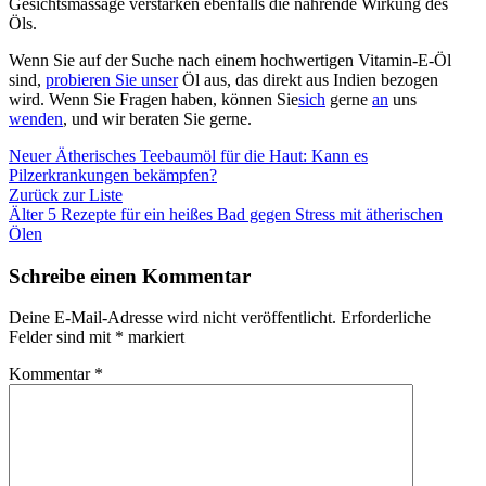
Gesichtsmassage verstärken ebenfalls die nährende Wirkung des
Öls.
Wenn Sie auf der Suche nach einem hochwertigen Vitamin-E-Öl
sind,
probieren Sie unser
Öl aus
, das direkt aus Indien bezogen
wird.
Wenn Sie
Fragen haben,
können Sie
sich
gerne
an
uns
wenden
, und wir beraten Sie gerne.
Neuer
Ätherisches Teebaumöl für die Haut: Kann es
Pilzerkrankungen bekämpfen?
Zurück zur Liste
Älter
5 Rezepte für ein heißes Bad gegen Stress mit ätherischen
Ölen
Schreibe einen Kommentar
Deine E-Mail-Adresse wird nicht veröffentlicht.
Erforderliche
Felder sind mit
*
markiert
Kommentar
*