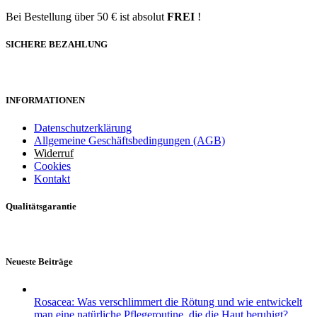
Bei Bestellung über 50 € ist absolut
FREI
!
SICHERE BEZAHLUNG
INFORMATIONEN
Datenschutzerklärung
Allgemeine Geschäftsbedingungen (AGB)
Widerruf
Cookies
Kontakt
Qualitätsgarantie
Neueste Beiträge
Rosacea: Was verschlimmert die Rötung und wie entwickelt
man eine natürliche Pflegeroutine, die die Haut beruhigt?