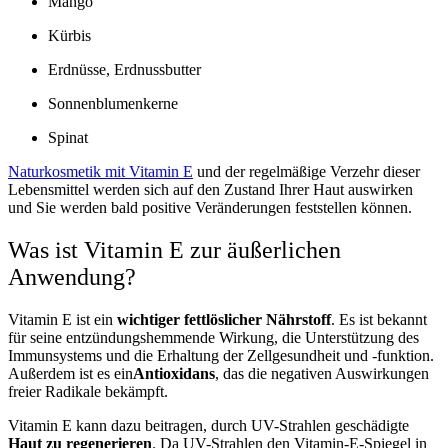
Mango
Kürbis
Erdnüsse, Erdnussbutter
Sonnenblumenkerne
Spinat
Naturkosmetik mit Vitamin E
und der regelmäßige Verzehr dieser
Lebensmittel werden sich auf den Zustand Ihrer Haut auswirken
und Sie werden bald positive Veränderungen feststellen können.
Was ist Vitamin E zur äußerlichen
Anwendung?
Vitamin E ist ein
wichtiger fettlöslicher Nährstoff
. Es ist bekannt
für seine entzündungshemmende Wirkung, die Unterstützung des
Immunsystems und die Erhaltung der Zellgesundheit und -funktion.
Außerdem
ist
es ein
Antioxidans
, das die negativen Auswirkungen
freier Radikale bekämpft.
Vitamin E kann dazu beitragen,
durch UV-Strahlen geschädigte
Haut zu regenerieren
. Da UV-Strahlen den Vitamin-E-Spiegel in