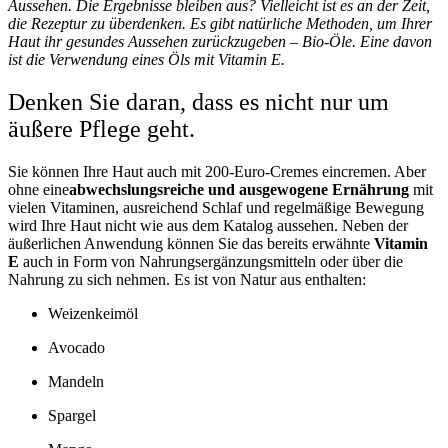
Aussehen. Die Ergebnisse bleiben aus? Vielleicht ist es an der Zeit,
die Rezeptur zu überdenken. Es gibt natürliche Methoden, um Ihrer
Haut ihr gesundes Aussehen zurückzugeben – Bio-Öle. Eine davon
ist die Verwendung eines Öls mit Vitamin E.
Denken Sie daran, dass es nicht nur um
äußere Pflege geht.
Sie können Ihre Haut auch mit 200-Euro-Cremes eincremen. Aber
ohne
eine
abwechslungsreiche und ausgewogene Ernährung
mit
vielen Vitaminen, ausreichend Schlaf und regelmäßige Bewegung
wird Ihre Haut nicht wie aus dem Katalog aussehen.
Neben
der
äußerlichen Anwendung können Sie
das
bereits erwähnte
Vitamin
E
auch in Form von Nahrungsergänzungsmitteln oder über die
Nahrung zu sich nehmen. Es ist von Natur aus enthalten:
Weizenkeimöl
Avocado
Mandeln
Spargel