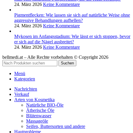
24. März 2026
Keine Kommentare
Pigmentflecken: Wie lassen sie sich auf natürliche Weise ohne
aggressive Behandlungen aufhellen?
24. März 2026
Keine Kommentare
Mykosen im Anfangsstadium: Wie lässt er sich stoppen, bevor
er sich auf die Nägel ausbreitet?
24. März 2026
Keine Kommentare
bellmedi.at – Alle Rechte vorbehalten © Copyright 2026
Suchen
Menü
Kategorien
Nachrichten
Verkauf
Arten von Kosmetika
Natürliche BIO-Öle
Ätherische Öle
Blütenwasser
Massageöle
Seifen, Buttersorten und andere
Hautprobleme