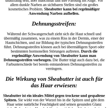
unauffällig sein, aber manchmal fällt ihre Färbung ins Auge. Vor
allem dunkle Narben an sichtbaren Stellen sind ein großes
kosmetisches Problem.
Sheabutter kann bei regelmäßiger
Anwendung Narben aufhellen.
Dehnungsstreifen:
Während der Schwangerschaft zieht sich die Haut schnell und
übermäßig zusammen, was zu einem Riss in der Dermis, einer der
Hautschichten, und zur Bildung der typischen Dehnungsstreifen
führt. Dehnungsstreifen können auch bei übermäßigem Sport oder
bestimmten hormonellen Störungen auftreten.
Durch die
regelmäßige Anwendung von Sheabutter kann man
Dehnungsstreifen vorbeugen.
Die Butter trägt auch dazu bei, die
Farbunterschiede bei bereits entstandenen Dehnungsstreifen zu
verringern.
Die Wirkung von Sheabutter ist auch für
das Haar erwiesen:
Sheabutter ist ein ideales Mittel gegen trockene und gespaltene
Spitzen.
Sie wirkt von der Wurzel bis in die Spitzen und gibt dem
Haar seine natürliche Feuchtigkeit und seinen gesunden Glanz